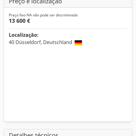
Preço e localização
Preço fixo IVA não pode ser discriminado
13 600 €
Localização:
40 Düsseldorf, Deutschland
Detalhes técnicos