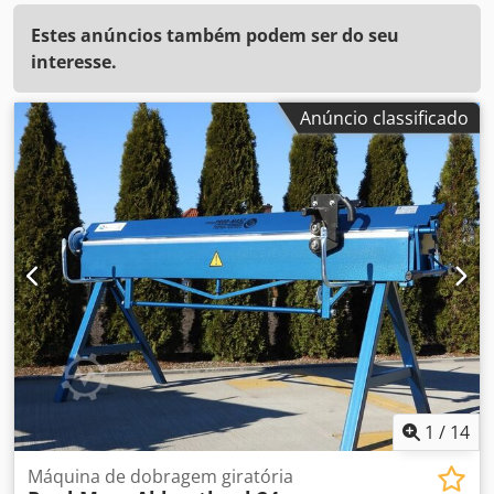
Estes anúncios também podem ser do seu
interesse.
Anúncio classificado
1
/
14
Máquina de dobragem giratória