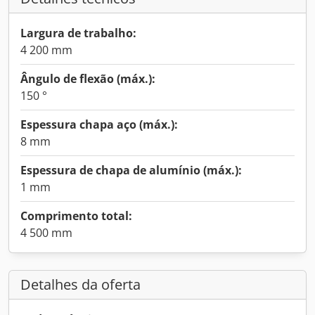
Largura de trabalho:
4 200 mm
Ângulo de flexão (máx.):
150 °
Espessura chapa aço (máx.):
8 mm
Espessura de chapa de alumínio (máx.):
1 mm
Comprimento total:
4 500 mm
Detalhes da oferta