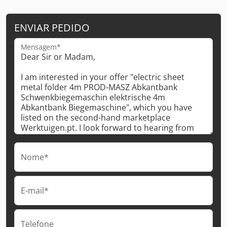
ENVIAR PEDIDO
Mensagem*
Nome*
E-mail*
Telefone