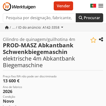
Vender
Procurar
/ ... / ID do anúncio: A142-3358
Cilindro de quinagem/guilhotina 4m
PROD-MASZ Abkantbank
Schwenkbiegemaschin
elektrische 4m Abkantbank
Biegemaschine
Preço fixo IVA não pode ser discriminado
13 600 €
Ano de fabrico
2026
Condição
Novo