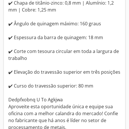
✔️ Chapa de titânio-zinco: 0,8 mm | Alumínio: 1,2
mm | Cobre: 1,25 mm
✔️ Ângulo de quinagem máximo: 160 graus
✔️ Espessura da barra de quinagem: 18 mm
✔️ Corte com tesoura circular em toda a largura de
trabalho
✔️ Elevação do travessão superior em três posições
✔️ Curso do travessão superior: 80 mm
Dedpfxobnq U To Agkjwa
Aproveite esta oportunidade única e equipe sua
oficina com a melhor calandra do mercado! Confie
no fabricante que há anos é líder no setor de
processamento de metais.