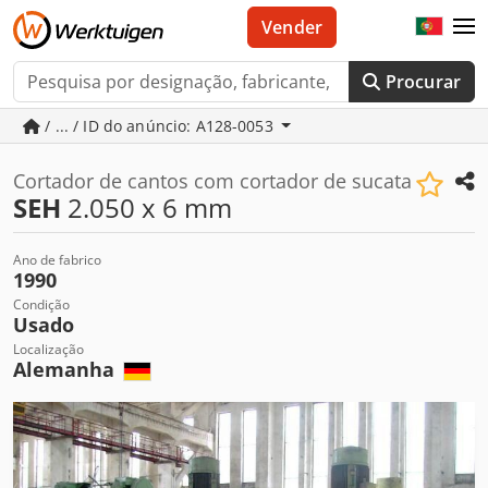
Vender
Procurar
/ ... / ID do anúncio: A128-0053
Cortador de cantos com cortador de sucata
SEH
2.050 x 6 mm
Ano de fabrico
1990
Condição
Usado
Localização
Alemanha