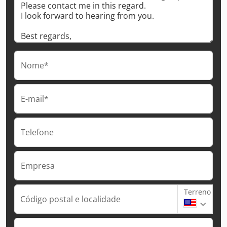
Nome*
E-mail*
Telefone
Empresa
Terreno
Código postal e localidade