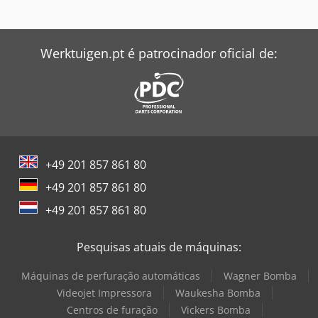
Werktuigen.pt é patrocinador oficial de:
+49 201 857 861 80
+49 201 857 861 80
+49 201 857 861 80
Pesquisas atuais de máquinas:
Máquinas de perfuração automáticas
Wagner Bomba
Videojet Impressora
Waukesha Bomba
Centros de furação
Vickers Bomba