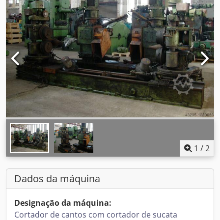
1
/
2
Dados da máquina
Designação da máquina:
Cortador de cantos com cortador de sucata