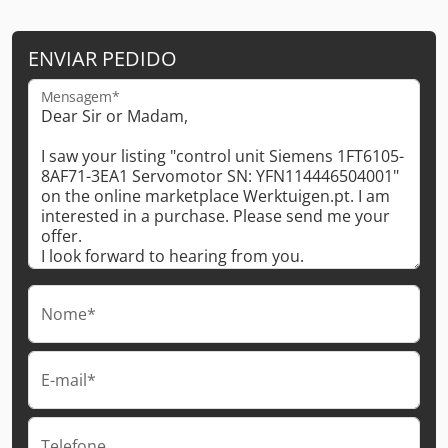
ENVIAR PEDIDO
Mensagem*
Nome*
E-mail*
Telefone