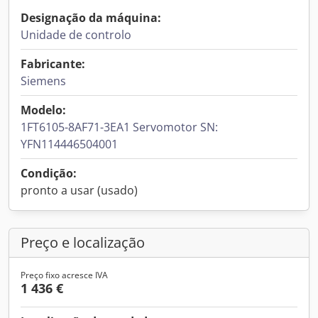
Designação da máquina:
Unidade de controlo
Fabricante:
Siemens
Modelo:
1FT6105-8AF71-3EA1 Servomotor SN:
YFN114446504001
Condição:
pronto a usar (usado)
Preço e localização
Preço fixo acresce IVA
1 436 €