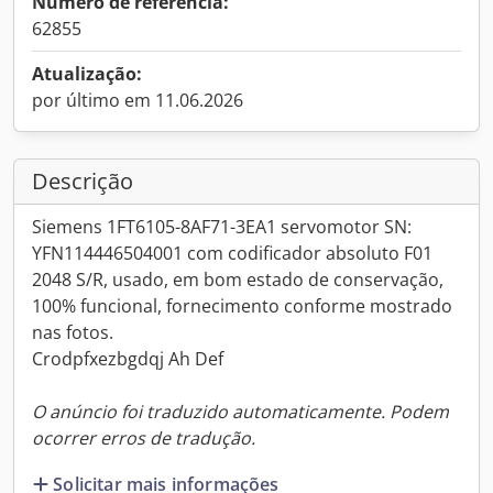
Número de referência:
62855
Atualização:
por último em 11.06.2026
Descrição
Siemens 1FT6105-8AF71-3EA1 servomotor SN:
YFN114446504001 com codificador absoluto F01
2048 S/R, usado, em bom estado de conservação,
100% funcional, fornecimento conforme mostrado
nas fotos.
Crodpfxezbgdqj Ah Def
O anúncio foi traduzido automaticamente. Podem
ocorrer erros de tradução.
Solicitar mais informações