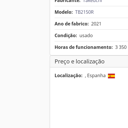
Fabricante:
Takeuchi
Modelo:
TB2150R
Ano de fabrico:
2021
Condição:
usado
Horas de funcionamento:
3 350
Preço e localização
Localização:
, Espanha