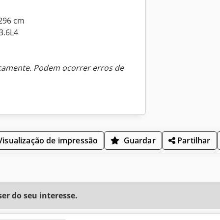
 296 cm
3.6L4
icamente. Podem ocorrer erros de
isualização de impressão
Guardar
Partilhar
r do seu interesse.