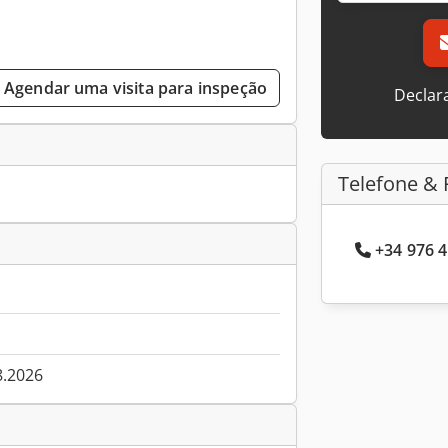
Agendar uma visita para inspeção
Declar
Telefone & 
+34 976 4
8.2026