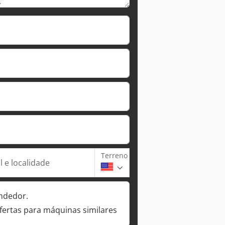
Terreno
 e localidade
ndedor.
fertas para máquinas similares