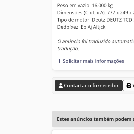
Peso em vazio: 16.000 kg
Dimensões (C x L x A): 777 x 249 x
Tipo de motor: Deutz DEUTZ TCD 
Dedpfxezi Eb Aj Aftjck
O anúncio foi traduzido automat
tradução.
Solicitar mais informações
Contactar o fornecedor
V
Estes anúncios também podem se