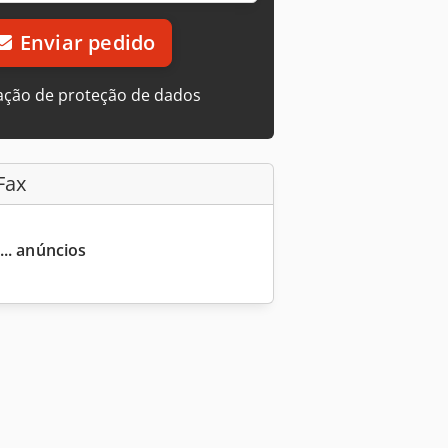
Enviar pedido
ação de proteção de dados
Fax
... anúncios