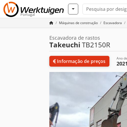
Portugal
Máquinas de construção
Escavadora
Escavadora de rastos
Takeuchi
TB2150R
Ano de
Informação de preços
202