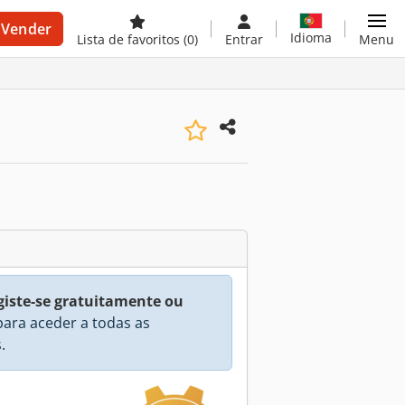
Vender
Idioma
Lista de favoritos
(0)
Entrar
Menu
giste-se gratuitamente ou
ara aceder a todas as
.