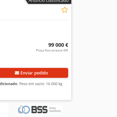
Anúncio classificado
99 000 €
Preço fixo acresce IVA
Enviar pedido
dicionado
, Peso em vazio: 16.000 kg