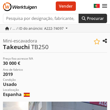
Vender
Procurar
/ ... / ID do anúncio: A222-74097
Mini-escavadora
Takeuchi
TB250
Preço fixo acresce IVA
30 000 €
Ano de fabrico
2019
Condição
Usado
Localização
Espanha