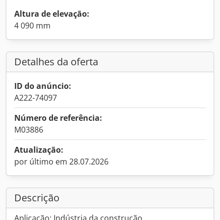
Altura de elevação:
4 090 mm
Detalhes da oferta
ID do anúncio:
A222-74097
Número de referência:
M03886
Atualização:
por último em 28.07.2026
Descrição
Aplicação: Indústria da construção