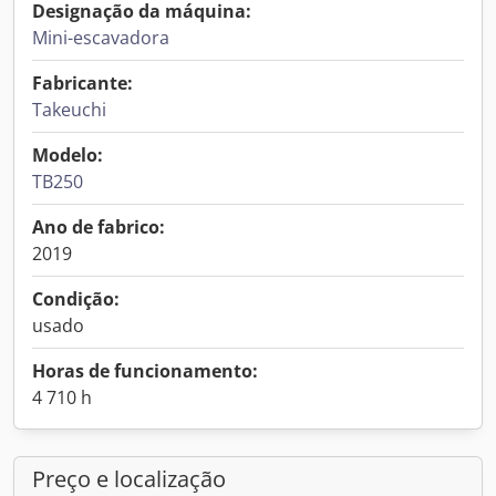
Designação da máquina:
Mini-escavadora
Fabricante:
Takeuchi
Modelo:
TB250
Ano de fabrico:
2019
Condição:
usado
Horas de funcionamento:
4 710 h
Preço e localização