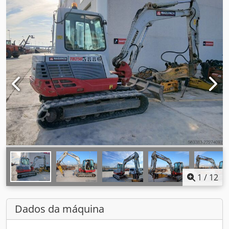
1
/
12
Dados da máquina