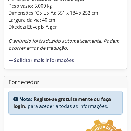
Peso vazio: 5.000 kg
Dimensões (C x L x A): 551 x 184 x 252 cm
Largura da via: 40 cm
Dkedezi Ebvepfx Aiger
O anúncio foi traduzido automaticamente. Podem
ocorrer erros de tradução.
Solicitar mais informações
Fornecedor
Nota:
Registe-se gratuitamente ou faça
login,
para aceder a todas as informações.