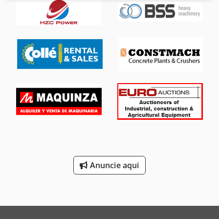
lagarta: 40 cm
Anuncie aqui