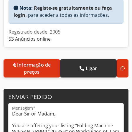
Nota:
Registe-se gratuitamente ou faça
login,
para aceder a todas as informações.
Registrado desde: 2005
53 Anúncios online
Informação de
Ligar
preços
ENVIAR PEDIDO
Mensagem*