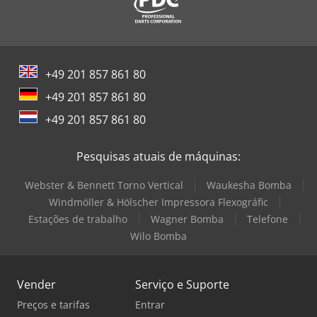
+49 201 857 861 80
+49 201 857 861 80
+49 201 857 861 80
Pesquisas atuais de máquinas:
Webster & Bennett Torno Vertical
Waukesha Bomba
Windmöller & Hölscher Impressora Flexográfic
Estações de trabalho
Wagner Bomba
Telefone
Wilo Bomba
Vender
Serviço e Suporte
Preços e tarifas
Entrar