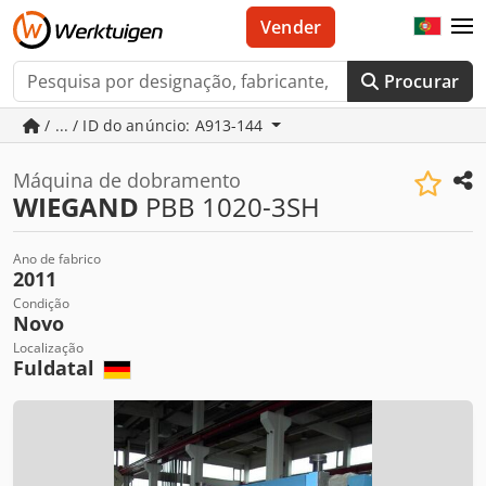
Vender
Procurar
/ ... / ID do anúncio: A913-144
Máquina de dobramento
WIEGAND
PBB 1020-3SH
Ano de fabrico
2011
Condição
Novo
Localização
Fuldatal