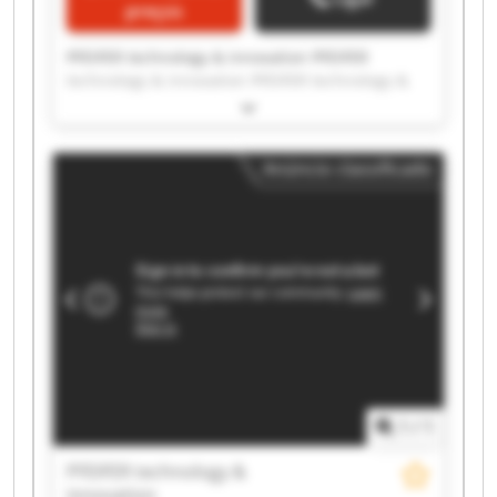
preços
PFEIFER technology & innovation PFEIFER
technology & innovation PFEIFER technology &
innovation PFEIFER technology & innovation
PFEIFER technology & innovation PFEIFER
technology & innovation PFEIFER technology &
Anúncio classificado
innovation PFEIFER technology & innovation
PFEIFER technology & innovation PFEIFER
technology & innovation PFEIFER technology &
innovation PFEIFER technology & innovation
PFEIFER technology & innovation PFEIFER
technology & innovation PFEIFER technology &
innovation PFEIFER technology & innovation
PFEIFER technology & innovation PFEIFER
technology & innovation PFEIFER technology &
innovation PFEIFER technology & innovation
1
/
1
PFEIFER technology &
innovation