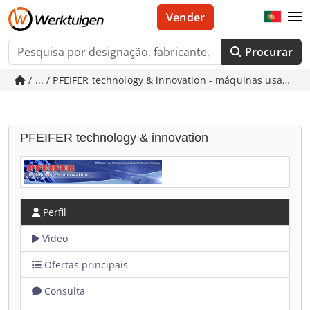
Vender
Procurar
/ ... / PFEIFER technology & innovation - máquinas usadas
PFEIFER technology & innovation
Perfil
Vídeo
Ofertas principais
Consulta