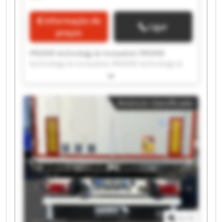
Informação de
Ligar
preços
PFEIFER technology & innovation PFEIFER
technology & innovation PFEIFER technology &
innovation PFEIFER technology & innovation
PFEIFER technology & innovation PFEIFER
technology & innovation PFEIFER technology &
Anúncio classificado
innovation PFEIFER technology & innovation
PFEIFER technology & innovation PFEIFER
technology & innovation PFEIFER technology &
innovation PFEIFER technology & innovation
PFEIFER technology & innovation PFEIFER
technology & innovation PFEIFER technology &
innovation PFEIFER technology & innovation
PFEIFER technology & innovation PFEIFER
technology & innovation PFEIFER technology &
innovation PFEIFER technology & innovation
1
/
1