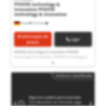
PFEIFER technology &
innovation
PFEIFER
technology & innovation
Plauen
2 013 km
Informação de
Ligar
preços
PFEIFER technology & innovation PFEIFER
technology & innovation PFEIFER technology &
innovation PFEIFER technology & innovation
PFEIFER technology & innovation PFEIFER
technology & innovation PFEIFER technology &
Anúncio classificado
innovation PFEIFER technology & innovation
PFEIFER technology & innovation PFEIFER
technology & innovation PFEIFER technology &
innovation PFEIFER technology & innovation
PFEIFER technology & innovation PFEIFER
technology & innovation PFEIFER technology &