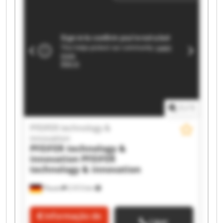
PFEIFER technology & innovation PFEIFER
technology & innovation PFEIFER technology &
innovation PFEIFER technology & innovation
PFEIFER technology & innovation PFEIFER
technology & innovation PFEIFER technology &
innovation PFEIFER technology & innovation
PFEIFER technology & innovation PFEIFER
technology & innovation PFEIFER technology &
innovation PFEIFER technology & innovation
1
/
1
PFEIFER technology &
innovation
PFEIFER technology &
innovation
PFEIFER
technology & innovation
Plauen
2 013 km
Informação de
Ligar