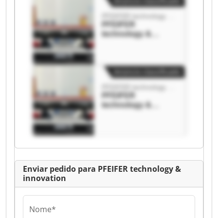
Anúncio classificado
PFEIFER technology & innovation
PFEIFER
technology &
innovation PFEIFER
technology &
innovation
Anúncio classificado
PFEIFER technology & innovation
PFEIFER
technology &
innovation PFEIFER
technology &
innovation
Enviar pedido para PFEIFER technology &
innovation
Nome*