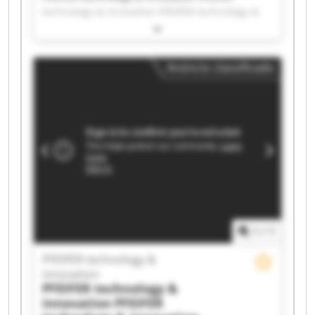
technology & innovation PFEIFER technology &
innovation PFEIFER technology & innovation
PFEIFER technology & innovation PFEIFER
technology & innovation PFEIFER technology &
Anúncio classificado
innovation PFEIFER technology & innovation
PFEIFER technology & innovation PFEIFER
technology & innovation PFEIFER technology &
innovation PFEIFER technology & innovation
PFEIFER technology & innovation PFEIFER
technology & innovation PFEIFER technology &
innovation PFEIFER technology & innovation
PFEIFER technology & innovation PFEIFER
technology & innovation PFEIFER technology &
innovation PFEIFER technology & innovation
1
/
1
PFEIFER technology &
innovation
PFEIFER technology &
innovation
PFEIFER