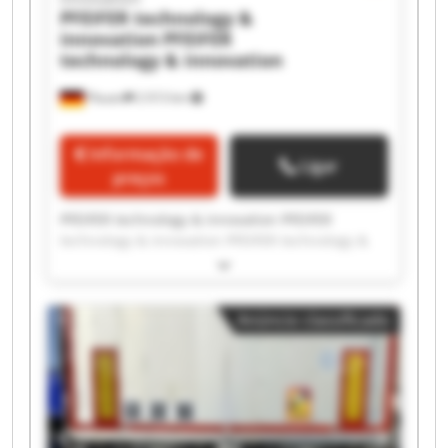
PFEIFER technology &
innovation
PFEIFER
technology & innovation
Plauen
2 013 km
Informação de
Ligar
preços
PFEIFER technology & innovation PFEIFER
technology & innovation PFEIFER technology &
innovation PFEIFER technology & innovation
PFEIFER technology & innovation PFEIFER
technology & innovation PFEIFER technology &
Anúncio classificado
innovation PFEIFER technology & innovation
PFEIFER technology & innovation PFEIFER
technology & innovation PFEIFER technology &
innovation PFEIFER technology & innovation
PFEIFER technology & innovation PFEIFER
technology & innovation PFEIFER technology &