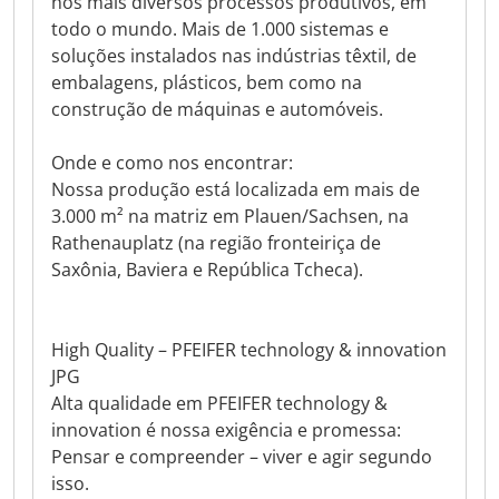
nos mais diversos processos produtivos, em
todo o mundo. Mais de 1.000 sistemas e
soluções instalados nas indústrias têxtil, de
embalagens, plásticos, bem como na
construção de máquinas e automóveis.
Onde e como nos encontrar:
Nossa produção está localizada em mais de
3.000 m² na matriz em Plauen/Sachsen, na
Rathenauplatz (na região fronteiriça de
Saxônia, Baviera e República Tcheca).
High Quality – PFEIFER technology & innovation
JPG
Alta qualidade em PFEIFER technology &
innovation é nossa exigência e promessa:
Pensar e compreender – viver e agir segundo
isso.