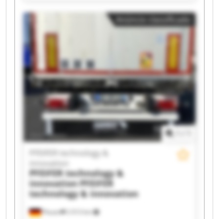
PFEIFER technology & innovation PFEIFER
technology & innovation PFEIFER technology &
Anúncio classificado
innovation PFEIFER technology & innovation
PFEIFER technology & innovation PFEIFER
technology & innovation PFEIFER technology &
innovation PFEIFER technology & innovation
PFEIFER technology & innovation PFEIFER
technology & innovation PFEIFER technology &
innovation PFEIFER technology & innovation
PFEIFER technology & innovation PFEIFER
technology & innovation PFEIFER technology &
innovation PFEIFER technology & innovation
1
/
1
PFEIFER technology &
innovation
PFEIFER technology &
innovation
PFEIFER
technology & innovation
Plauen
2 013 km