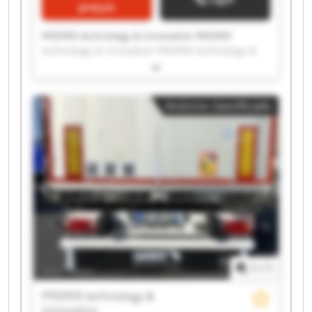
preços
PFEIFER technology & innovation PFEIFER
technology & innovation PFEIFER technology &
innovation PFEIFER technology & innovation
PFEIFER technology & innovation PFEIFER
technology & innovation PFEIFER technology &
Anúncio classificado
innovation PFEIFER technology & innovation
PFEIFER technology & innovation PFEIFER
technology & innovation PFEIFER technology &
innovation PFEIFER technology & innovation
PFEIFER technology & innovation PFEIFER
technology & innovation PFEIFER technology &
innovation PFEIFER technology & innovation
PFEIFER technology & innovation PFEIFER
technology & innovation PFEIFER technology &
innovation PFEIFER technology & innovation
1
/
1
PFEIFER technology &
innovation