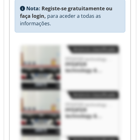
Nota:
Registe-se gratuitamente ou
faça login,
para aceder a todas as
informações.
Anúncio classificado
PFEIFER technology & innovation
PFEIFER
technology &
innovation PFEIFER
technology &
innovation
Anúncio classificado
PFEIFER technology & innovation
PFEIFER
technology &
innovation PFEIFER
technology &
innovation