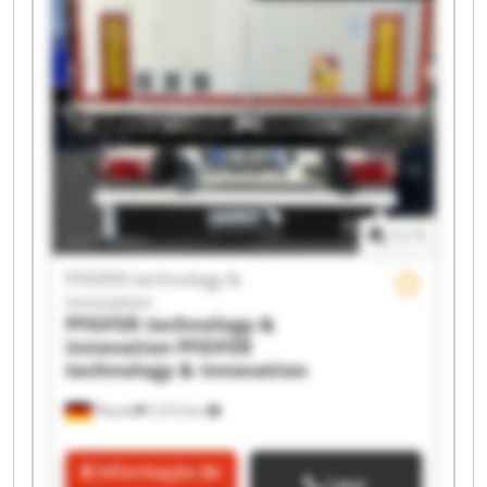
PFEIFER technology & innovation PFEIFER
technology & innovation PFEIFER technology &
innovation PFEIFER technology & innovation
PFEIFER technology & innovation PFEIFER
technology & innovation PFEIFER technology &
innovation PFEIFER technology & innovation
PFEIFER technology & innovation PFEIFER
technology & innovation PFEIFER technology &
innovation PFEIFER technology & innovation
1
/
1
PFEIFER technology &
innovation
PFEIFER technology &
innovation
PFEIFER
technology & innovation
Plauen
2 013 km
Informação de
Ligar