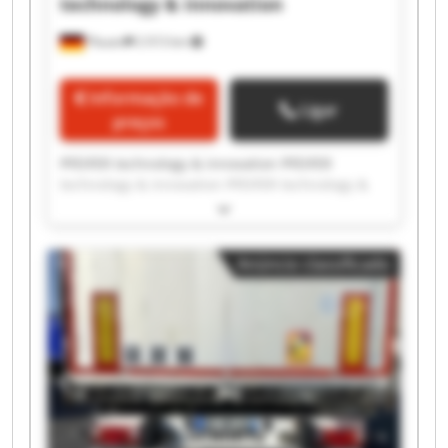
technology & innovation
Plauen
2 013 km
Informação de
Ligar
preços
PFEIFER technology & innovation PFEIFER
technology & innovation PFEIFER technology &
innovation PFEIFER technology & innovation
PFEIFER technology & innovation PFEIFER
technology & innovation PFEIFER technology &
Anúncio classificado
innovation PFEIFER technology & innovation
PFEIFER technology & innovation PFEIFER
technology & innovation PFEIFER technology &
innovation PFEIFER technology & innovation
PFEIFER technology & innovation PFEIFER
technology & innovation PFEIFER technology &
innovation PFEIFER technology & innovation
PFEIFER technology & innovation PFEIFER
technology & innovation PFEIFER technology &