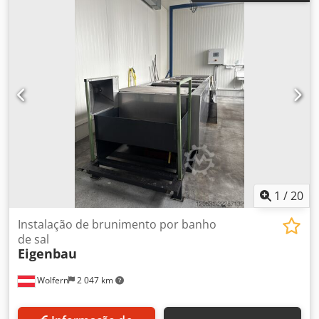
1
/
20
Instalação de brunimento por banho
de sal
Eigenbau
Wolfern
2 047 km