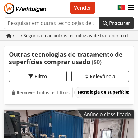
Vender
Procurar
/ ... / Segunda mão outras tecnologias de tratamento de su
Outras tecnologias de tratamento de
superfícies comprar usado
(50)
Filtro
Relevância
Tecnologia de superfícies
Remover todos os filtros
Anúncio classificado