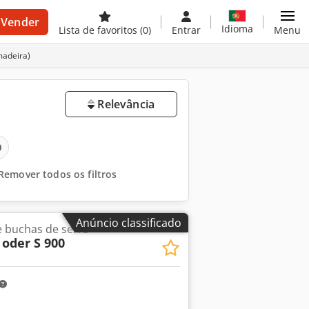
Vender
Idioma
Lista de favoritos
(0)
Entrar
Menu
madeira)
Relevância
Remover todos os filtros
Anúncio classificado
e buchas de serra
oder S 900