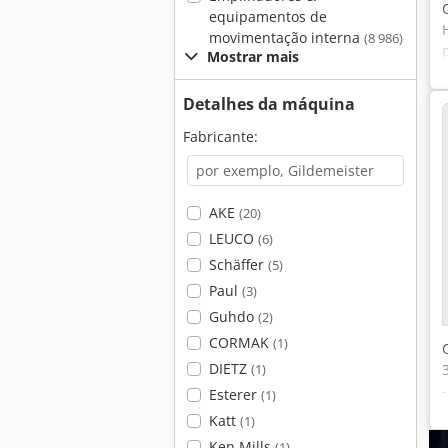
equipamentos de
movimentação interna
(8 986)
Mostrar mais
Detalhes da máquina
Fabricante:
AKE
(20)
LEUCO
(6)
Schäffer
(5)
Paul
(3)
Guhdo
(2)
CORMAK
(1)
DIETZ
(1)
Esterer
(1)
Katt
(1)
Ken Mills
(1)