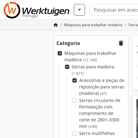
Portugal
Máquinas para trabalhar madeira
Serra
Categoria
Máquinas para trabalhar
madeira
(12 146)
Serras para madeira
(1 871)
Acessórios e peças de
reposição para serras
(madeira)
(47)
Serras circulares de
formatação com
comprimento de
corte de 2801–3300
mm
(249)
Serra multifolhas