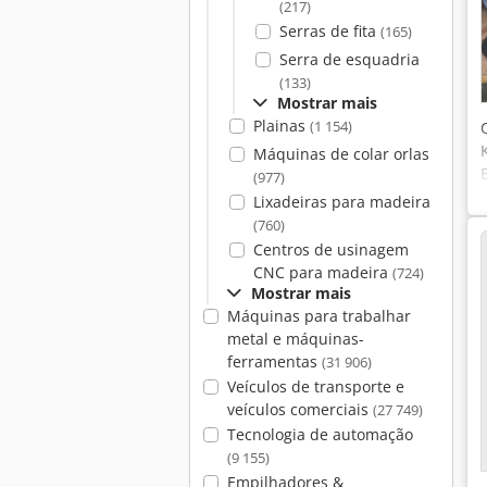
(217)
Serras de fita
(165)
Serra de esquadria
(133)
Mostrar mais
Plainas
(1 154)
Máquinas de colar orlas
(977)
Lixadeiras para madeira
(760)
Centros de usinagem
CNC para madeira
(724)
Mostrar mais
Máquinas para trabalhar
metal e máquinas-
ferramentas
(31 906)
Veículos de transporte e
veículos comerciais
(27 749)
Tecnologia de automação
(9 155)
Empilhadores &