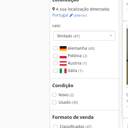
A sua localização detectada:
Portugal
(alterar)
raio:
Ilimitado
(47)
Alemanha
(43)
Polónia
(2)
Áustria
(1)
Itália
(1)
Condição
Novo
(2)
Usado
(45)
Formato de venda
Classificados
(47)