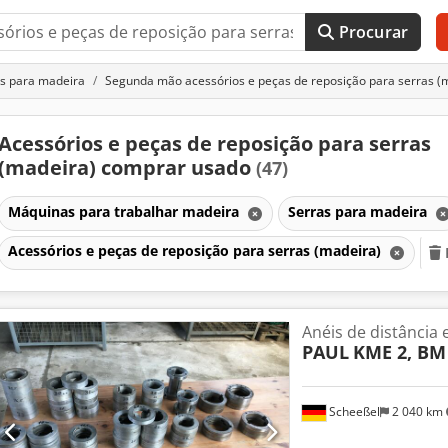
Procurar
s para madeira
Segunda mão acessórios e peças de reposição para serras (
Acessórios e peças de reposição para serras
(madeira) comprar usado
(47)
Máquinas para trabalhar madeira
Serras para madeira
Acessórios e peças de reposição para serras (madeira)
Anéis de distância 
PAUL
KME 2, BM 
Scheeßel
2 040 km