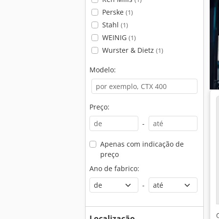
Perske
(1)
Stahl
(1)
WEINIG
(1)
Wurster & Dietz
(1)
Modelo:
Preço:
-
Apenas com indicação de
preço
Ano de fabrico:
-
Localização