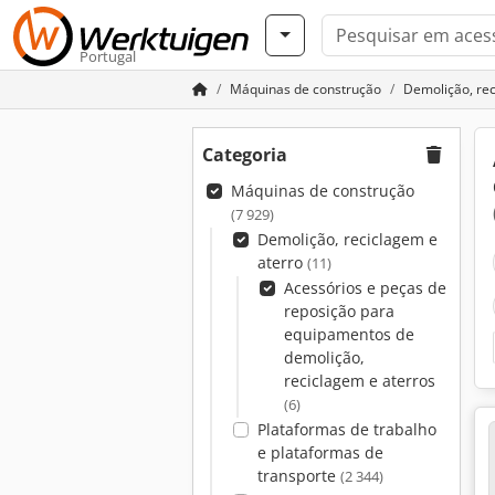
Portugal
Máquinas de construção
Demolição, rec
Categoria
Máquinas de construção
(7 929)
Demolição, reciclagem e
aterro
(11)
Acessórios e peças de
reposição para
equipamentos de
demolição,
reciclagem e aterros
(6)
Plataformas de trabalho
e plataformas de
transporte
(2 344)