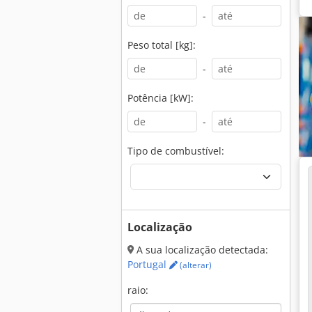
-
Peso total [kg]:
-
Potência [kW]:
-
Tipo de combustível:
Localização
A sua localização detectada:
Portugal
(alterar)
raio: