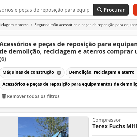
Procurar
iclagem e aterro
Segunda mão acessórios e peças de reposição para equipam
Acessórios e peças de reposição para equip
de demolição, reciclagem e aterros comprar 
(6)
Máquinas de construção
Demolição, reciclagem e aterro
Acessórios e peças de reposição para equipamentos de demoliç
Remover todos os filtros
Compressor
Terex Fuchs
MHL