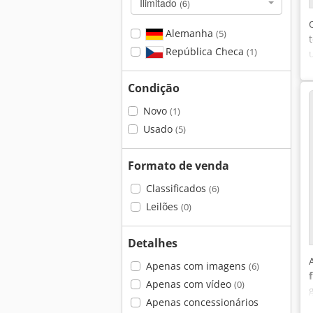
Ilimitado
(6)
Alemanha
(5)
República Checa
(1)
Condição
Novo
(1)
Usado
(5)
Formato de venda
Classificados
(6)
Leilões
(0)
Detalhes
Apenas com imagens
(6)
Apenas com vídeo
(0)
Apenas concessionários