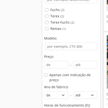
Fuchs
(2)
Terex
(2)
Terex Fuchs
(2)
Remav
(1)
Modelo:
Preço:
-
Apenas com indicação de
preço
Ano de fabrico:
-
Horas de funcionamento [h]: