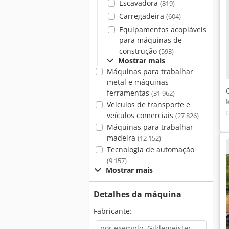
Escavadora
(819)
Carregadeira
(604)
Equipamentos acopláveis
para máquinas de
construção
(593)
Mostrar mais
Máquinas para trabalhar
metal e máquinas-
ferramentas
(31 962)
Veículos de transporte e
veículos comerciais
(27 826)
Máquinas para trabalhar
madeira
(12 152)
Tecnologia de automação
(9 157)
Mostrar mais
Detalhes da máquina
Fabricante: