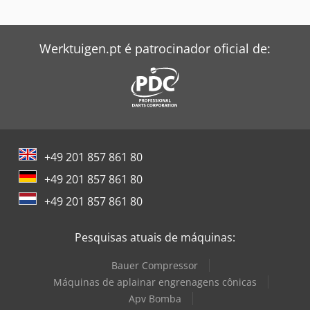
Zeppelin Silo
Werktuigen.pt é patrocinador oficial de:
+49 201 857 861 80
+49 201 857 861 80
+49 201 857 861 80
Pesquisas atuais de máquinas:
Bauer Compressor
Máquinas de aplainar engrenagens cônicas
Apv Bomba