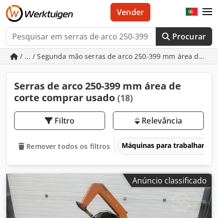
Vender
Procurar
/ ... / Segunda mão serras de arco 250-399 mm área de cor
Serras de arco 250-399 mm área de
corte comprar usado
(18)
Filtro
Relevância
Máquinas para trabalhar me
Remover todos os filtros
Anúncio classificado