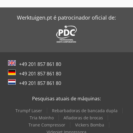
Werktuigen.pt é patrocinador oficial de:
+49 201 857 861 80
+49 201 857 861 80
+49 201 857 861 80
Pesquisas atuais de máquinas:
Trumpf Laser
Rebarbadoras de bancada dupla
Tria Moinho
Afiadoras de brocas
Trane Compressor
Vickers Bomba
Videojet Impressora