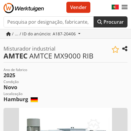
Vender
Procurar
/ ... / ID do anúncio: A187-20406
Misturador industrial
AMTEC
AMTCE MX9000 RIB
Ano de fabrico
2025
Condição
Novo
Localização
Hamburg