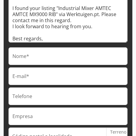
Nome*
E-mail*
Telefone
Empresa
Terreno