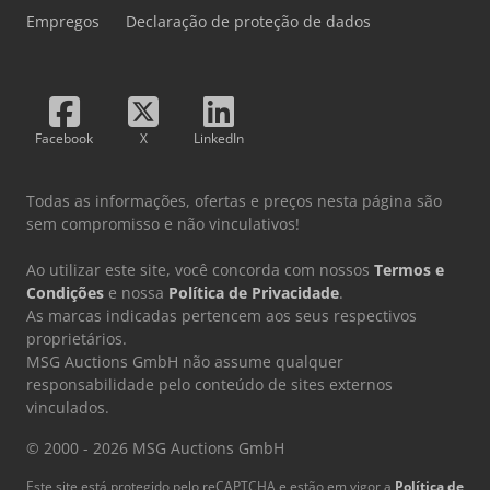
Empregos
Declaração de proteção de dados
Facebook
X
LinkedIn
Todas as informações, ofertas e preços nesta página são
sem compromisso e não vinculativos!
Ao utilizar este site, você concorda com nossos
Termos e
Condições
e nossa
Política de Privacidade
.
As marcas indicadas pertencem aos seus respectivos
proprietários.
MSG Auctions GmbH não assume qualquer
responsabilidade pelo conteúdo de sites externos
vinculados.
© 2000 - 2026 MSG Auctions GmbH
Este site está protegido pelo reCAPTCHA e estão em vigor a
Política de