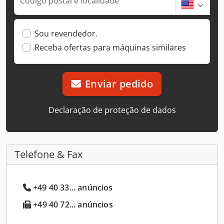
Código postal e localidade
Sou revendedor.
Receba ofertas para máquinas similares
Enviar pedido
Declaração de proteção de dados
Telefone & Fax
+49 40 33... anúncios
+49 40 72... anúncios