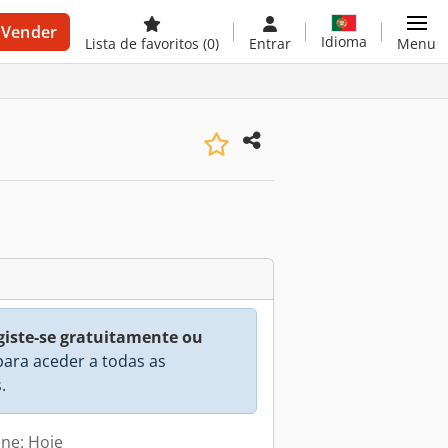
Vender
Idioma
Lista de favoritos
(0)
Entrar
Menu
giste-se gratuitamente ou
ara aceder a todas as
.
ine: Hoje