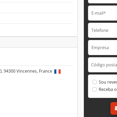
E-mail*
Telefone
Empresa
Código postal
0, 94300 Vincennes, France
Sou reve
Receba o