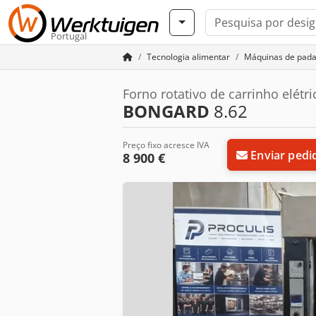
Portugal
Tecnologia alimentar
Máquinas de pada
Forno rotativo de carrinho elé
BONGARD
8.62
Preço fixo acresce IVA
Enviar pedi
8 900 €