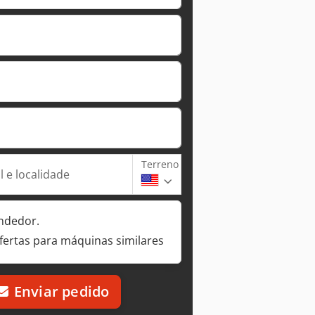
Terreno
 e localidade
ndedor.
fertas para máquinas similares
Enviar pedido