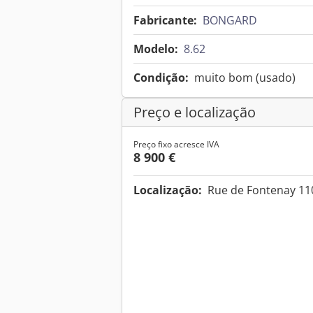
Fabricante:
BONGARD
Modelo:
8.62
Condição:
muito bom (usado)
Preço e localização
Preço fixo acresce IVA
8 900 €
Localização:
Rue de Fontenay 11