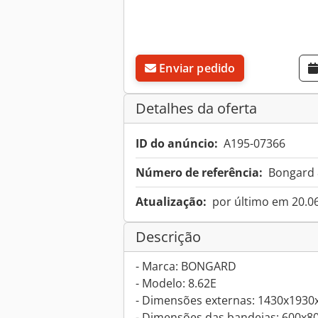
Enviar pedido
Detalhes da oferta
ID do anúncio:
A195-07366
Número de referência:
Bongard 
Atualização:
por último em 20.0
Descrição
- Marca: BONGARD
- Modelo: 8.62E
- Dimensões externas: 1430x19
- Dimensões das bandejas: 600x