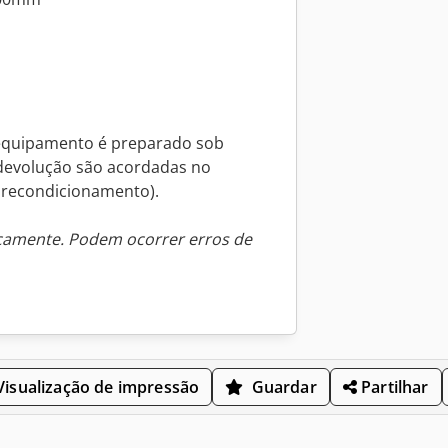
equipamento é preparado sob
 devolução são acordadas no
 recondicionamento).
icamente. Podem ocorrer erros de
isualização de impressão
Guardar
Partilhar