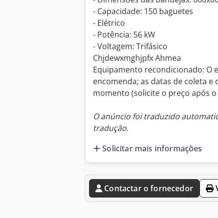
- Capacidade: 150 baguetes
- Elétrico
- Potência: 56 kW
- Voltagem: Trifásico
Chjdewxmghjpfx Ahmea
Equipamento recondicionado: O 
encomenda; as datas de coleta e
momento (solicite o preço após o
O anúncio foi traduzido automat
tradução.
Solicitar mais informações
Contactar o fornecedor
V