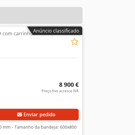
Anúncio classificado
D com carrinho
8 900 €
Preço fixo acresce IVA
Enviar pedido
20 mm - Tamanho da bandeja: 600x800