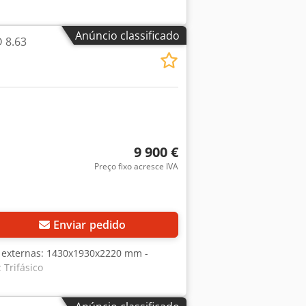
Anúncio classificado
 8.63
9 900 €
Preço fixo acresce IVA
Enviar pedido
 externas: 1430x1930x2220 mm -
 Trifásico