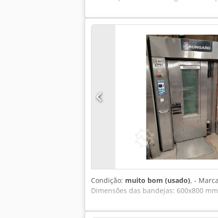
Condição:
muito bom (usado)
, - Mar
Dimensões das bandejas: 600x800 mm - 