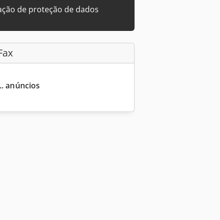
ação de proteção de dados
Fax
... anúncios