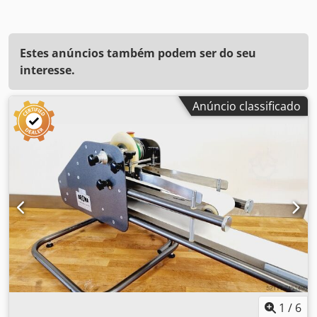
Estes anúncios também podem ser do seu
interesse.
Anúncio classificado
1
/
6