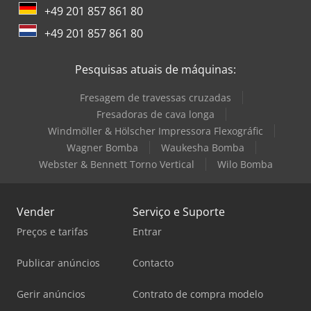
+49 201 857 861 80
+49 201 857 861 80
Pesquisas atuais de máquinas:
Fresagem de travessas cruzadas
Fresadoras de cava longa
Windmöller & Hölscher Impressora Flexográfic
Wagner Bomba
Waukesha Bomba
Webster & Bennett Torno Vertical
Wilo Bomba
Vender
Serviço e Suporte
Preços e tarifas
Entrar
Publicar anúncios
Contacto
Gerir anúncios
Contrato de compra modelo