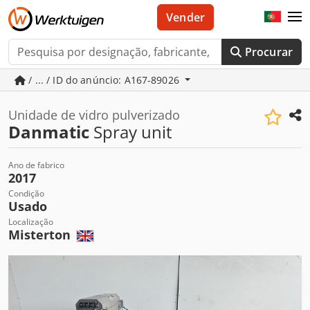
Vender
Procurar
/ ... / ID do anúncio: A167-89026
Unidade de vidro pulverizado
Danmatic
Spray unit
Ano de fabrico
2017
Condição
Usado
Localização
Misterton