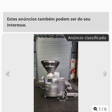
Estes anúncios também podem ser do seu
interesse.
Anúncio classificado
1
/
6