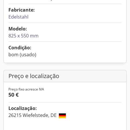
Fabricante:
Edelstahl
Modelo:
825 x 550 mm
Condição:
bom (usado)
Preço e localização
Preço fixo acresce IVA
50 €
Localização:
26215 Wiefelstede, DE