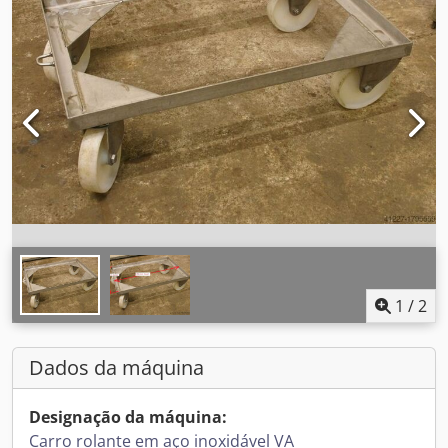
1
/
2
Dados da máquina
Designação da máquina:
Carro rolante em aço inoxidável VA