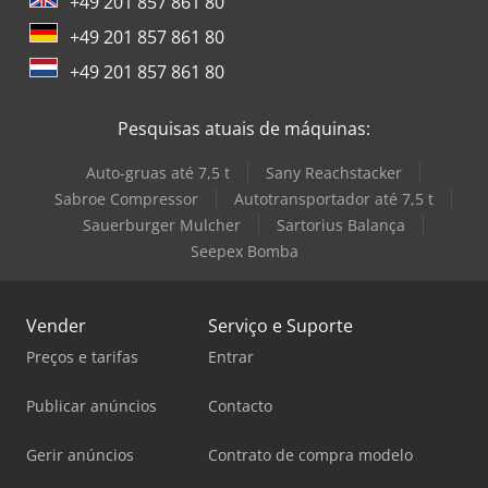
+49 201 857 861 80
+49 201 857 861 80
+49 201 857 861 80
Pesquisas atuais de máquinas:
Auto-gruas até 7,5 t
Sany Reachstacker
Sabroe Compressor
Autotransportador até 7,5 t
Sauerburger Mulcher
Sartorius Balança
Seepex Bomba
Vender
Serviço e Suporte
Preços e tarifas
Entrar
Publicar anúncios
Contacto
Gerir anúncios
Contrato de compra modelo