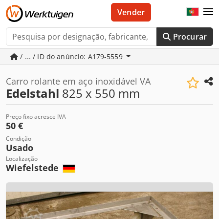
Vender
Procurar
/ ... / ID do anúncio: A179-5559
Carro rolante em aço inoxidável VA
Edelstahl
825 x 550 mm
Preço fixo acresce IVA
50 €
Condição
Usado
Localização
Wiefelstede