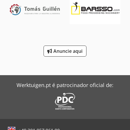
acesse nosso perfil Bakeres.
equipamentos são totalmente fabricados em aço
inoxidável, projetados para operação industrial, sendo
fáceis de limpar e manter.
Anuncie aqui
Werktuigen.pt é patrocinador oficial de: