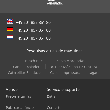
+49 201 857 861 80
+49 201 857 861 80
+49 201 857 861 80
Pesquisas atuais de máquinas:
Busch Bomba
Placas vibratórias
Canon Copiadora
Brother Máquina De Costura
Caterpillar Bulldozer
Canon Impressora
Lagartas
Vender
Serviço e Suporte
Preços e tarifas
Entrar
Publicar anúncios
Contacto