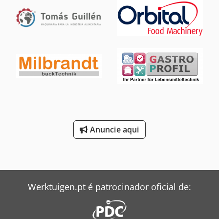
kg
Anuncie aqui
Werktuigen.pt é patrocinador oficial de: