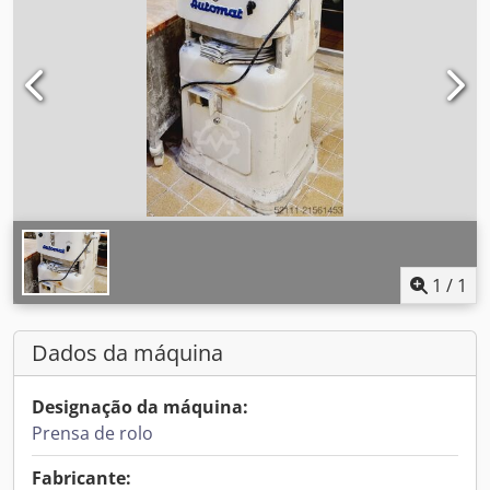
1
/
1
Dados da máquina
Designação da máquina:
Prensa de rolo
Fabricante: