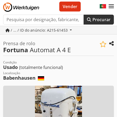
Vender
Procurar
/ ... / ID do anúncio: A215-61453
Prensa de rolo
Fortuna
Automat A 4 E
Condição
Usado
(totalmente funcional)
Localização
Babenhausen