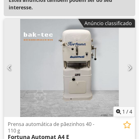
interesse.
Anúncio classificado
1
/
4
Prensa automática de pãezinhos 40 -
110 g
Fortuna
Automat A4 E