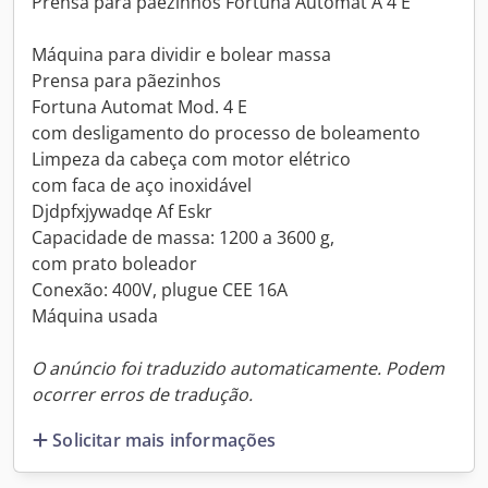
Prensa para pãezinhos Fortuna Automat A 4 E
Máquina para dividir e bolear massa
Prensa para pãezinhos
Fortuna Automat Mod. 4 E
com desligamento do processo de boleamento
Limpeza da cabeça com motor elétrico
com faca de aço inoxidável
Djdpfxjywadqe Af Eskr
Capacidade de massa: 1200 a 3600 g,
com prato boleador
Conexão: 400V, plugue CEE 16A
Máquina usada
O anúncio foi traduzido automaticamente. Podem
ocorrer erros de tradução.
Solicitar mais informações