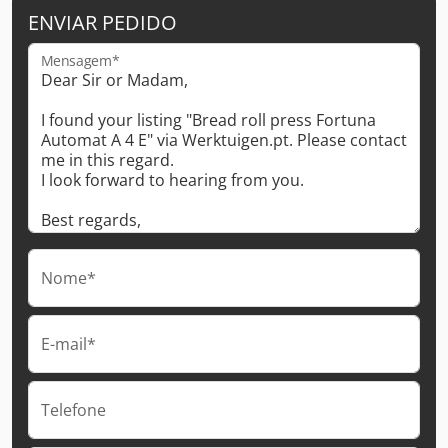
ENVIAR PEDIDO
Mensagem*
Nome*
E-mail*
Telefone