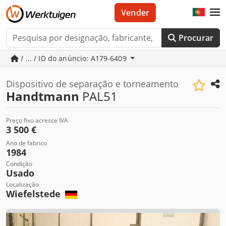
Vender
Procurar
/ ... / ID do anúncio: A179-6409
Dispositivo de separação e torneamento
Handtmann
PAL51
Preço fixo acresce IVA
3 500 €
Ano de fabrico
1984
Condição
Usado
Localização
Wiefelstede