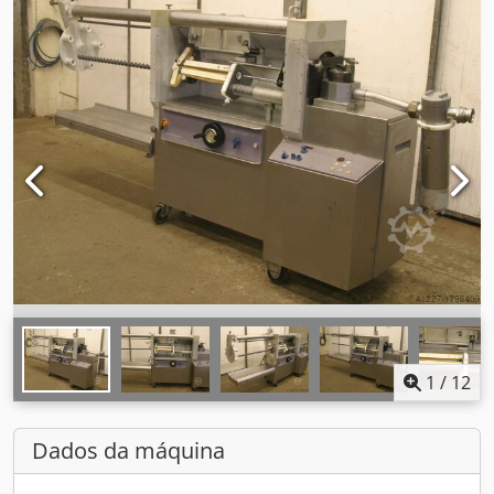
1
/
12
Dados da máquina