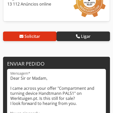
13 112 Anúncios online
Solicitar
Ligar
ENVIAR PEDIDO
Mensagem*