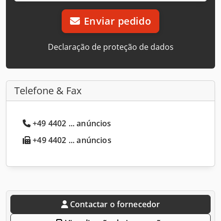
Enviar pedido
Declaração de proteção de dados
Telefone & Fax
+49 4402 ... anúncios
+49 4402 ... anúncios
Contactar o fornecedor