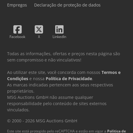
Empregos
Declaração de proteção de dados
Facebook
X
LinkedIn
Todas as informações, ofertas e preços nesta página são
sem compromisso e não vinculativos!
Ao utilizar este site, você concorda com nossos
Termos e
Condições
e nossa
Política de Privacidade
.
As marcas indicadas pertencem aos seus respectivos
proprietários.
MSG Auctions GmbH não assume qualquer
responsabilidade pelo conteúdo de sites externos
vinculados.
© 2000 - 2026 MSG Auctions GmbH
Este site está protegido pelo reCAPTCHA e estão em vigor a
Política de