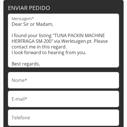
ENVIAR PEDIDO
Mensagem*
Nome*
E-mail*
Telefone