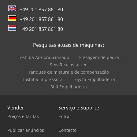
+49 201 857 861 80
+49 201 857 861 80
+49 201 857 861 80
Pesquisas atuais de máquinas:
Toshiba Ar Condicionado
Fresagem de pedra
Smv Reachstacker
Tanques de mistura e de compensação
Toshiba Impressora
Toyota Empilhadeira
Still Empilhadeira
Vender
Serviço e Suporte
Preços e tarifas
Entrar
Publicar anúncios
Contacto