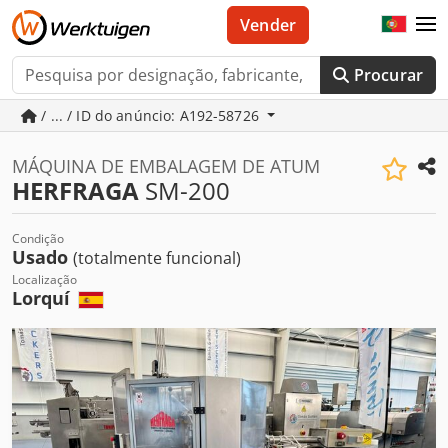
Vender
Procurar
/ ... / ID do anúncio: A192-58726
MÁQUINA DE EMBALAGEM DE ATUM
HERFRAGA
SM-200
Condição
Usado
(totalmente funcional)
Localização
Lorquí