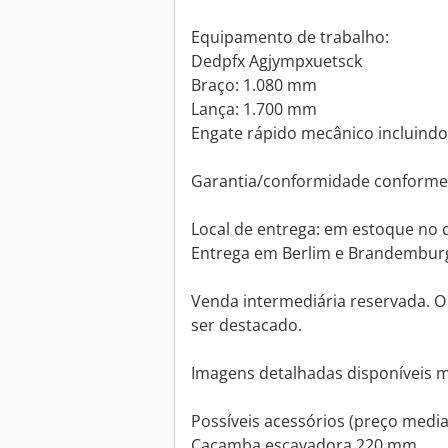
Equipamento de trabalho:
Dedpfx Agjympxuetsck
Braço: 1.080 mm
Lança: 1.700 mm
Engate rápido mecânico incluindo
Garantia/conformidade conforme 
Local de entrega: em estoque no 
Entrega em Berlim e Brandembur
Venda intermediária reservada. O 
ser destacado.
Imagens detalhadas disponíveis m
Possíveis acessórios (preço media
Caçamba escavadora 220 mm