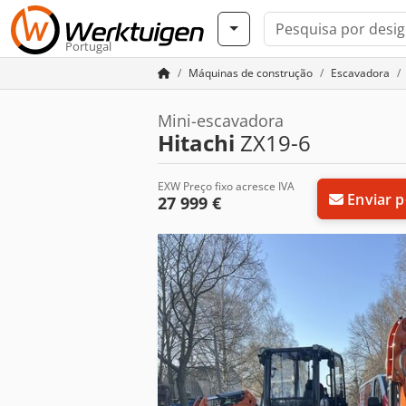
Portugal
Máquinas de construção
Escavadora
Mini-escavadora
Hitachi
ZX19-6
EXW Preço fixo acresce IVA
Enviar 
27 999 €