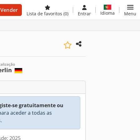
Vender
Idioma
Lista de favoritos
(0)
Entrar
Menu
calização
erlin
giste-se gratuitamente ou
ara aceder a todas as
.
sde: 2025