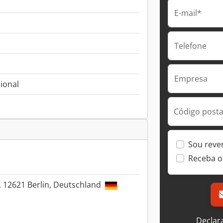
E-mail*
Telefone
Empresa
ional
Código postal
Sou reve
Receba o
, 12621 Berlin, Deutschland
Declar