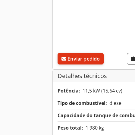
Enviar pedido
Detalhes técnicos
Potência:
11,5 kW (15,64 cv)
Tipo de combustível:
diesel
Capacidade do tanque de combus
Peso total:
1 980 kg