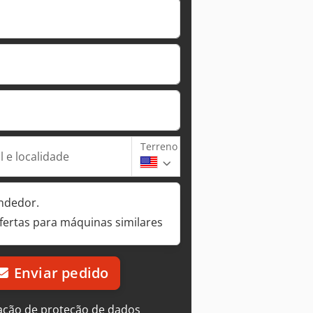
Terreno
 e localidade
ndedor.
fertas para máquinas similares
Enviar pedido
ação de proteção de dados