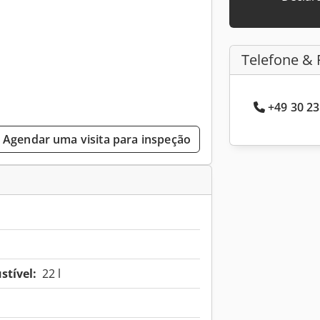
Telefone & 
+49 30 23
Agendar uma visita para inspeção
tível:
22 l