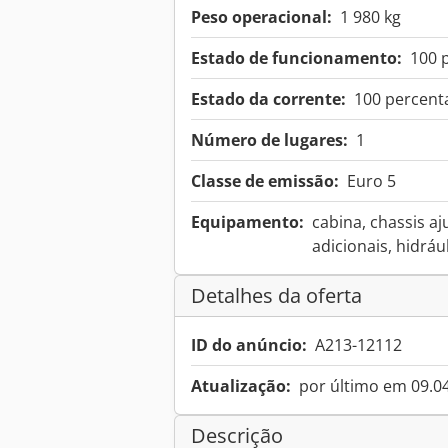
Peso operacional:
1 980 kg
Estado de funcionamento:
100 
Estado da corrente:
100 percen
Número de lugares:
1
Classe de emissão:
Euro 5
Equipamento:
cabina, chassis aj
adicionais, hidráu
Detalhes da oferta
ID do anúncio:
A213-12112
Atualização:
por último em 09.0
Descrição