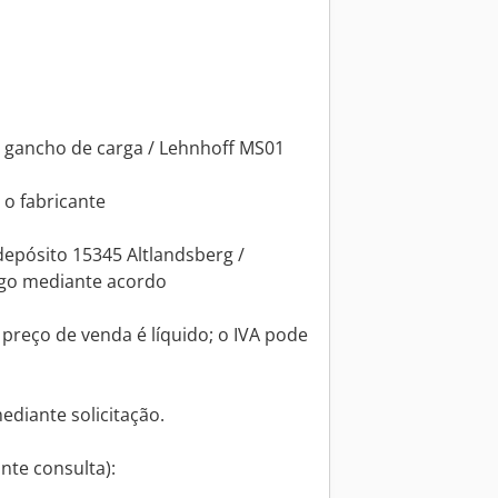
 gancho de carga / Lehnhoff MS01
o fabricante
depósito 15345 Altlandsberg /
go mediante acordo
preço de venda é líquido; o IVA pode
ediante solicitação.
nte consulta):