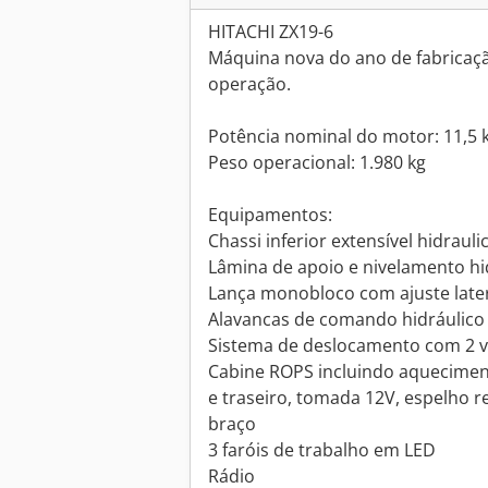
HITACHI ZX19-6
Máquina nova do ano de fabricaçã
operação.
Potência nominal do motor: 11,5 
Peso operacional: 1.980 kg
Equipamentos:
Chassi inferior extensível hidrau
Lâmina de apoio e nivelamento hi
Lança monobloco com ajuste later
Alavancas de comando hidráulico 
Sistema de deslocamento com 2 v
Cabine ROPS incluindo aqueciment
e traseiro, tomada 12V, espelho r
braço
3 faróis de trabalho em LED
Rádio