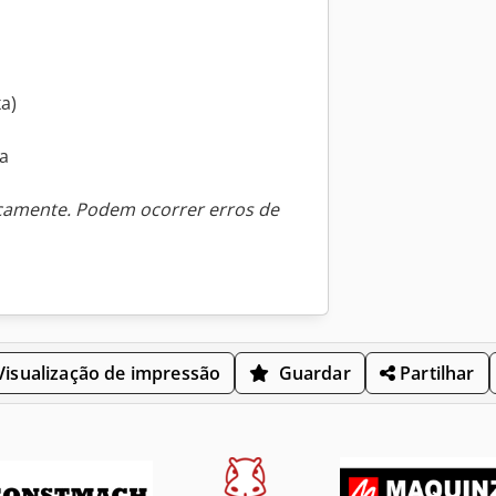
a)
a
icamente. Podem ocorrer erros de
isualização de impressão
Guardar
Partilhar