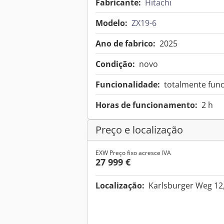
Fabricante:
Hitachi
Modelo:
ZX19-6
Ano de fabrico:
2025
Condição:
novo
Funcionalidade:
totalmente func
Horas de funcionamento:
2 h
Preço e localização
EXW Preço fixo acresce IVA
27 999 €
Localização:
Karlsburger Weg 12