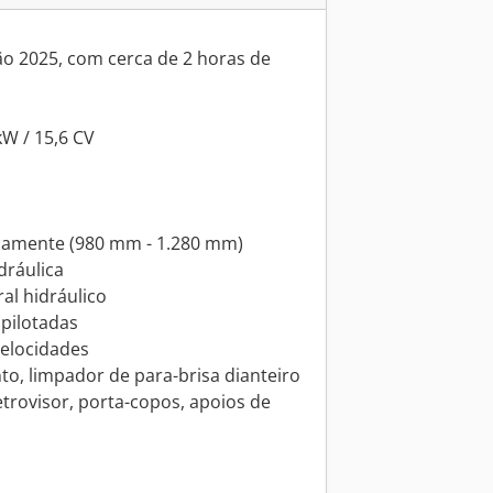
o 2025, com cerca de 2 horas de
kW / 15,6 CV
licamente (980 mm - 1.280 mm)
dráulica
al hidráulico
pilotadas
elocidades
o, limpador de para-brisa dianteiro
etrovisor, porta-copos, apoios de