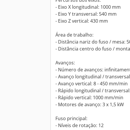
Percursos dos eixos:
- Eixo X longitudinal: 1000 mm
- Eixo Y transversal: 540 mm
- Eixo Z vertical: 430 mm
Área de trabalho:
- Distância nariz do fuso / mesa: 
- Distância centro do fuso / mon
Avanços:
- Número de avanços: infinitament
- Avanço longitudinal / transvers
- Avanço vertical: 8 - 450 mm/min
- Rápido longitudinal / transvers
- Rápido vertical: 1000 mm/min
- Motores de avanço: 3 x 1,5 kW
Fuso principal:
- Níveis de rotação: 12