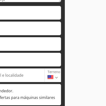
Terreno
 e localidade
ndedor.
fertas para máquinas similares