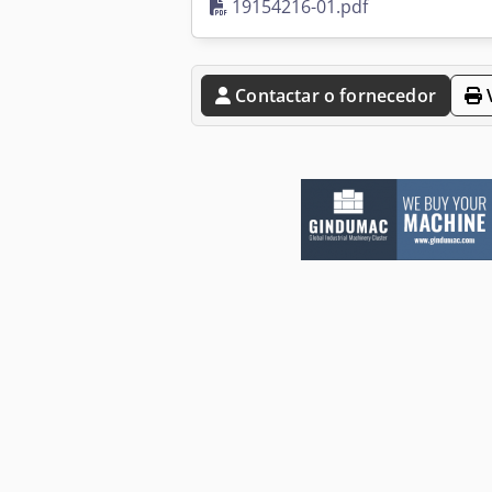
19154216-01.pdf
Contactar o fornecedor
V