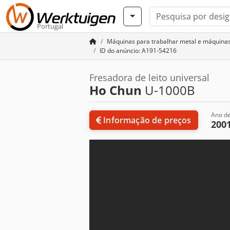
Portugal
Máquinas para trabalhar metal e máquina
ID do anúncio: A191-54216
Fresadora de leito universal
Ho Chun
U-1000B
Ano de
Informação de preços
200