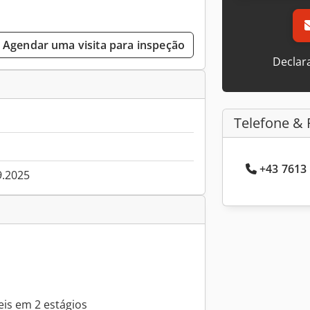
Agendar uma visita para inspeção
Declar
Telefone & 
+43 7613 
9.2025
eis em 2 estágios