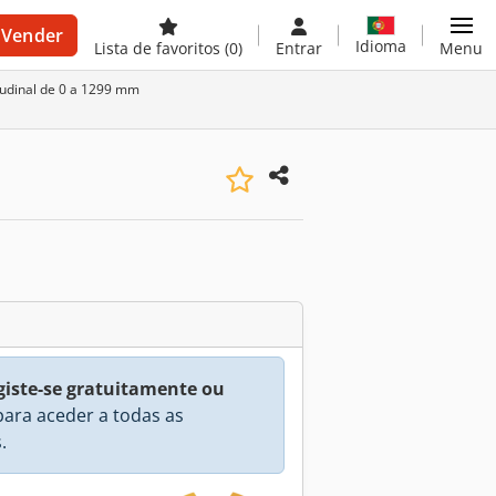
Vender
Idioma
Lista de favoritos
(0)
Entrar
Menu
tudinal de 0 a 1299 mm
giste-se gratuitamente ou
ara aceder a todas as
.