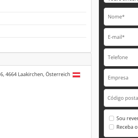
Nome*
E-mail*
Telefone
6, 4664 Laakirchen, Österreich
Empresa
Código postal
Sou reve
Receba o