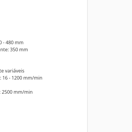
50 - 480 mm
tante: 350 mm
e variáveis
al: 16 - 1200 mm/min
al: 2500 mm/min