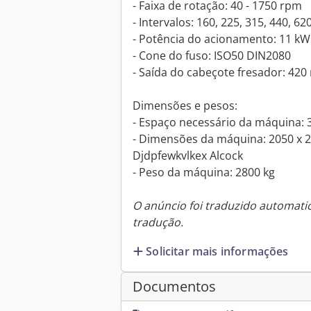
- Faixa de rotação: 40 - 1750 rpm
- Intervalos: 160, 225, 315, 440, 62
- Potência do acionamento: 11 kW
- Cone do fuso: ISO50 DIN2080
- Saída do cabeçote fresador: 42
Dimensões e pesos:
- Espaço necessário da máquina:
- Dimensões da máquina: 2050 x 
Djdpfewkvlkex Alcock
- Peso da máquina: 2800 kg
O anúncio foi traduzido automat
tradução.
Solicitar mais informações
Documentos