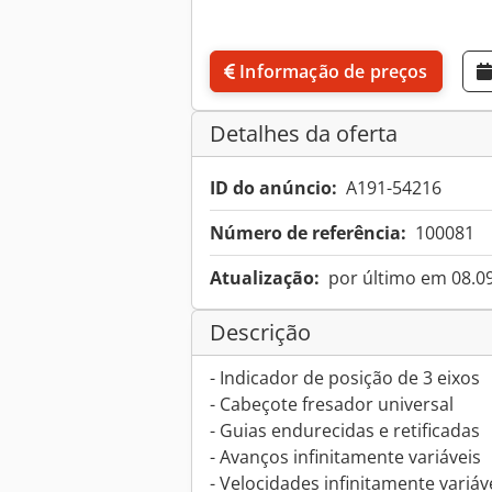
Informação de preços
Detalhes da oferta
ID do anúncio:
A191-54216
Número de referência:
100081
Atualização:
por último em 08.0
Descrição
- Indicador de posição de 3 eixos
- Cabeçote fresador universal
- Guias endurecidas e retificadas
- Avanços infinitamente variáveis
- Velocidades infinitamente variáv