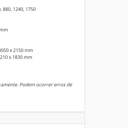
0, 880, 1240, 1750
0 mm
 3050 x 2150 mm
2210 x 1830 mm
icamente. Podem ocorrer erros de