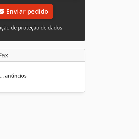
Enviar pedido
ação de proteção de dados
Fax
... anúncios