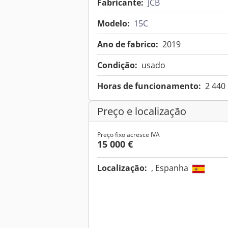
Fabricante:
JCB
Modelo:
15C
Ano de fabrico:
2019
Condição:
usado
Horas de funcionamento:
2 440
Preço e localização
Preço fixo acresce IVA
15 000 €
Localização:
, Espanha