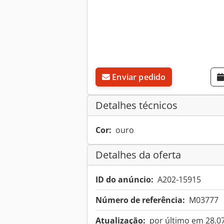
Enviar pedido
Detalhes técnicos
Cor:
ouro
Detalhes da oferta
ID do anúncio:
A202-15915
Número de referência:
M03777
Atualização:
por último em 28.0