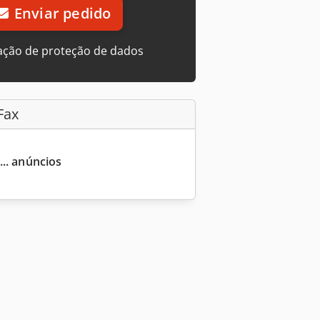
Enviar pedido
ação de proteção de dados
Fax
... anúncios