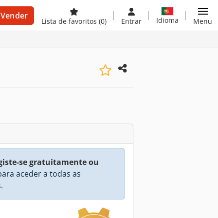
Vender
Idioma
Lista de favoritos
(0)
Entrar
Menu
giste-se gratuitamente ou
ara aceder a todas as
.