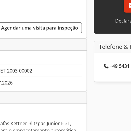
Declar
Agendar uma visita para inspeção
Telefone & 
+49 5431 
ET-2003-00002
7.2026
as Kettner Blitzpac Junior E 3T,
a para o empacotamento automático