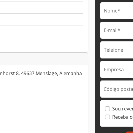
Nome*
E-mail*
Telefone
Empresa
nhorst 8, 49637 Menslage, Alemanha
Código postal
Sou reve
Receba o