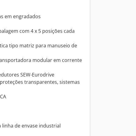
fas em engradados
balagem com 4 x 5 posições cada
tica tipo matriz para manuseio de
 transportadora modular em corrente
edutores SEW-Eurodrive
 proteções transparentes, sistemas
 CA
 linha de envase industrial