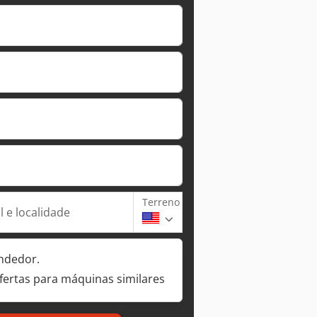
Terreno
 e localidade
ndedor.
fertas para máquinas similares