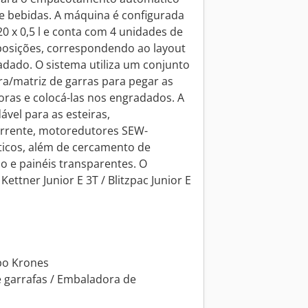
e bebidas. A máquina é configurada
0 x 0,5 l e conta com 4 unidades de
osições, correspondendo ao layout
adado. O sistema utiliza um conjunto
a/matriz de garras para pegar as
oras e colocá-las nos engradados. A
ável para as esteiras,
rrente, motoredutores SEW-
icos, além de cercamento de
 e painéis transparentes. O
ttner Junior E 3T / Blitzpac Junior E
po Krones
 garrafas / Embaladora de