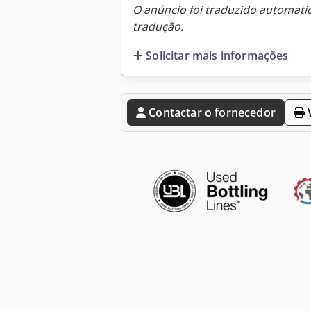
O anúncio foi traduzido automat
tradução.
Solicitar mais informações
Contactar o fornecedor
V