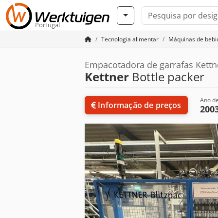
Portugal
Tecnologia alimentar
Máquinas de bebi
Empacotadora de garrafas Kettner
Kettner
Bottle packer
Ano de
Informação de preços
200