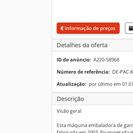
Informação de preços
Detalhes da oferta
ID do anúncio:
A220-58968
Número de referência:
DE-PAC-K
Atualização:
por último em 01.0
Descrição
Visão geral
Esta máquina embaladora de garraf
fabricada em 2003, foi projetad