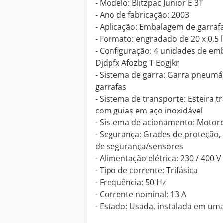
- Modelo: Blitzpac Junior E 3T
- Ano de fabricação: 2003
- Aplicação: Embalagem de garra
- Formato: engradado de 20 x 0,5 l
- Configuração: 4 unidades de em
Djdpfx Afozbg T Eogjkr
- Sistema de garra: Garra pneumá
garrafas
- Sistema de transporte: Esteira
com guias em aço inoxidável
- Sistema de acionamento: Motor
- Segurança: Grades de proteção,
de segurança/sensores
- Alimentação elétrica: 230 / 400 V
- Tipo de corrente: Trifásica
- Frequência: 50 Hz
- Corrente nominal: 13 A
- Estado: Usada, instalada em uma