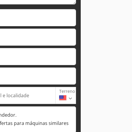
Terreno
 e localidade
ndedor.
fertas para máquinas similares