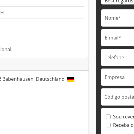
CH
Nome*
E-mail*
ional
Telefone
Empresa
32 Babenhausen, Deutschland
Código postal
Sou reve
Receba o