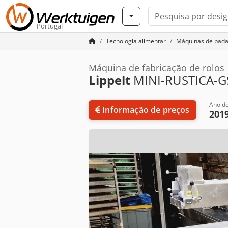
Portugal
Tecnologia alimentar
Máquinas de pada
Máquina de fabricação de rolos
Lippelt
MINI-RUSTICA-G
Ano de
Informação de preços
201