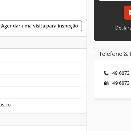
Agendar uma visita para inspeção
Declar
Telefone & 
+49 6073 
+49 6073 
fásico