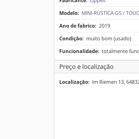
Fabricante:
Lippelt
Modelo:
MINI-RUSTICA-GS / TOU
Ano de fabrico:
2019
Condição:
muito bom (usado)
Funcionalidade:
totalmente func
Preço e localização
Localização:
Im Riemen 13, 648