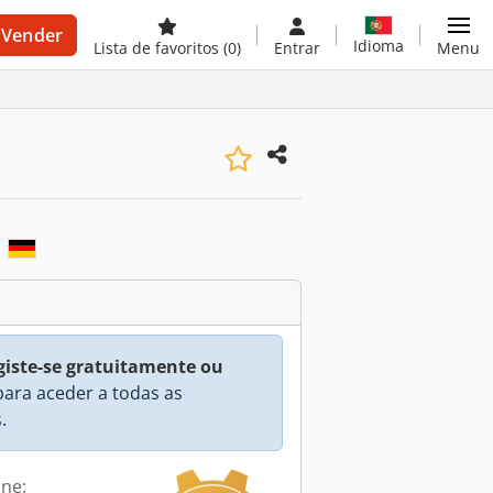
Vender
Idioma
Lista de favoritos
(0)
Entrar
Menu
n
giste-se gratuitamente ou
ara aceder a todas as
.
ine: