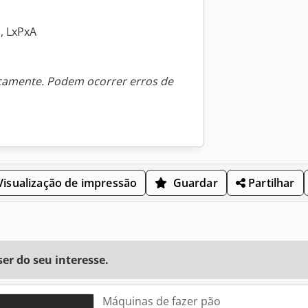
, LxPxA
icamente. Podem ocorrer erros de
isualização de impressão
Guardar
Partilhar
r do seu interesse.
Máquinas de fazer pão