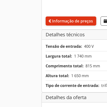
Informação de preços
Detalhes técnicos
Tensão de entrada:
400 V
Largura total:
1 740 mm
Comprimento total:
815 mm
Altura total:
1 650 mm
Tipo de corrente de entrada:
tri
Detalhes da oferta