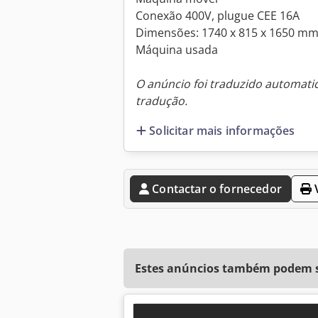
Conexão 400V, plugue CEE 16A
Dimensões: 1740 x 815 x 1650 mm
Máquina usada
O anúncio foi traduzido automat
tradução.
Solicitar mais informações
Contactar o fornecedor
V
Estes anúncios também podem se