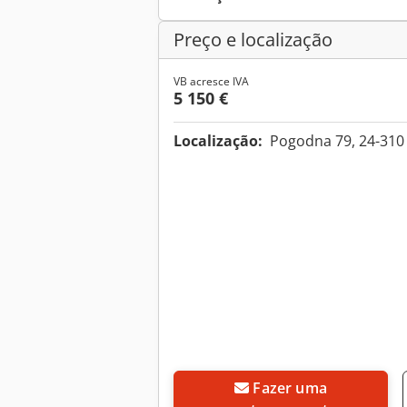
Preço e localização
VB acresce IVA
5 150 €
Localização:
Pogodna 79, 24-310
Fazer uma