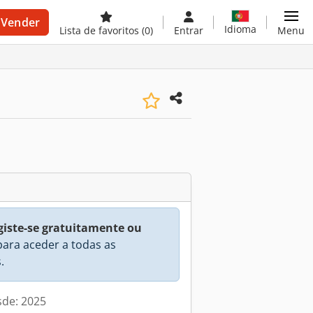
Vender
Idioma
Lista de favoritos
(0)
Entrar
Menu
giste-se gratuitamente ou
ara aceder a todas as
.
sde: 2025