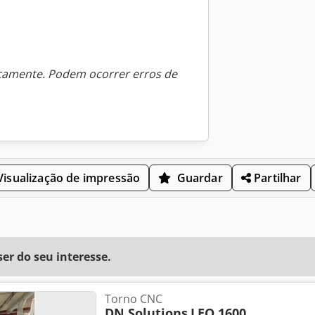
icamente. Podem ocorrer erros de
isualização de impressão
Guardar
Partilhar
r do seu interesse.
Torno CNC
DN Solutions
LEO 1600