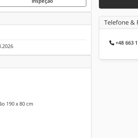
inspeção
Telefone & 
+48 663 1
3.2026
ão 190 x 80 cm