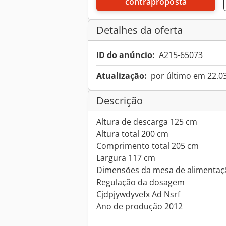
contraproposta
Detalhes da oferta
ID do anúncio:
A215-65073
Atualização:
por último em 22.0
Descrição
Altura de descarga 125 cm
Altura total 200 cm
Comprimento total 205 cm
Largura 117 cm
Dimensões da mesa de alimentaç
Regulação da dosagem
Cjdpjywdyvefx Ad Nsrf
Ano de produção 2012