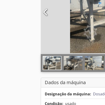
Dados da máquina
Designação da máquina:
Dosado
Condição:
usado