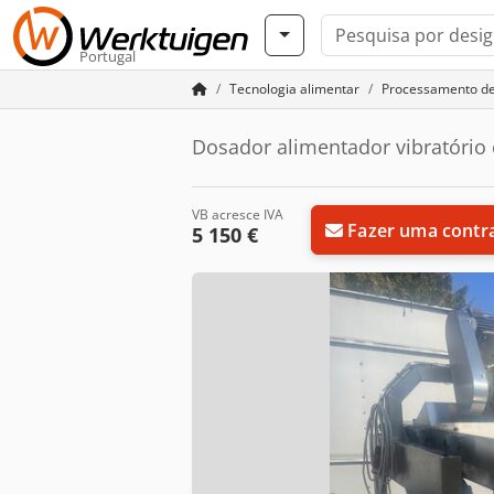
Portugal
Tecnologia alimentar
Processamento de
Dosador alimentador vibratório
VB acresce IVA
Fazer uma contr
5 150 €