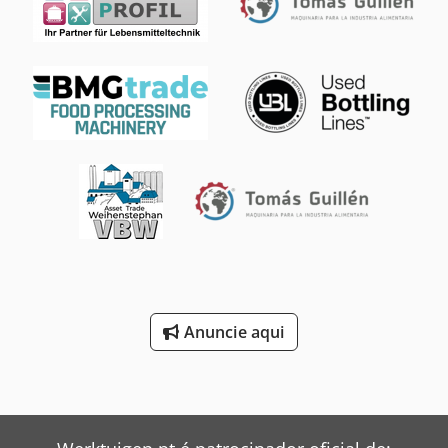
especificamente para o processamento de leite.
Consequentemente, permite uma produção rápi...
Anuncie aqui