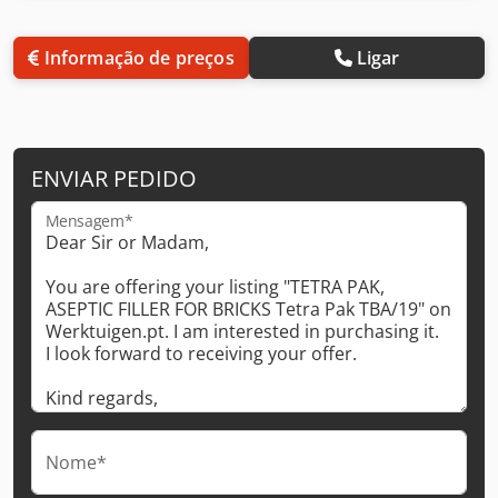
Informação de preços
Ligar
ENVIAR PEDIDO
Mensagem*
Nome*