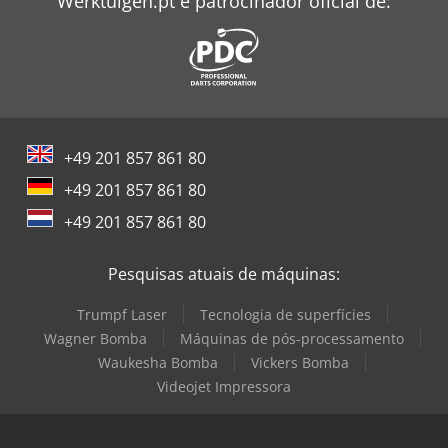
Werktuigen.pt é patrocinador oficial de:
+49 201 857 861 80
+49 201 857 861 80
+49 201 857 861 80
Pesquisas atuais de máquinas:
Trumpf Laser
Tecnologia de superfícies
Wagner Bomba
Máquinas de pós-processamento
Waukesha Bomba
Vickers Bomba
Videojet Impressora