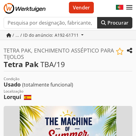
Vender
Procurar
/ ... / ID do anúncio: A192-61711
TETRA PAK, ENCHIMENTO ASSÉPTICO PARA
TIJOLOS
Tetra Pak
TBA/19
Condição
Usado
(totalmente funcional)
Localização
Lorquí