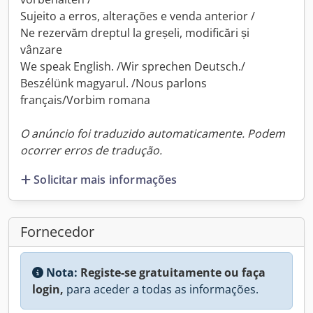
Sujeito a erros, alterações e venda anterior /
Ne rezervăm dreptul la greșeli, modificări și
vânzare
We speak English. /Wir sprechen Deutsch./
Beszélünk magyarul. /Nous parlons
français/Vorbim romana
O anúncio foi traduzido automaticamente. Podem
ocorrer erros de tradução.
Solicitar mais informações
Fornecedor
Nota:
Registe-se gratuitamente ou faça
login,
para aceder a todas as informações.