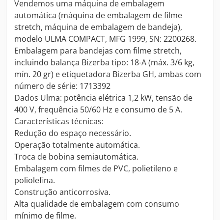
Vendemos uma máquina de embalagem
automática (máquina de embalagem de filme
stretch, máquina de embalagem de bandeja),
modelo ULMA COMPACT, MFG 1999, SN: 2200268.
Embalagem para bandejas com filme stretch,
incluindo balança Bizerba tipo: 18-A (máx. 3/6 kg,
mín. 20 gr) e etiquetadora Bizerba GH, ambas com
número de série: 1713392
Dados Ulma: potência elétrica 1,2 kW, tensão de
400 V, frequência 50/60 Hz e consumo de 5 A.
Características técnicas:
Redução do espaço necessário.
Operação totalmente automática.
Troca de bobina semiautomática.
Embalagem com filmes de PVC, polietileno e
poliolefina.
Construção anticorrosiva.
Alta qualidade de embalagem com consumo
mínimo de filme.