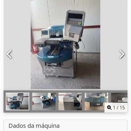
1
/
15
Dados da máquina