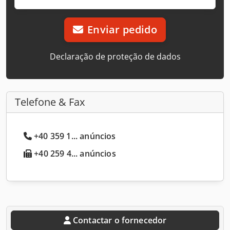
Enviar pedido
Declaração de proteção de dados
Telefone & Fax
+40 359 1... anúncios
+40 259 4... anúncios
Contactar o fornecedor