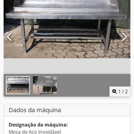
1
/
2
Dados da máquina
Designação da máquina:
Mesa de Aço Inoxidável