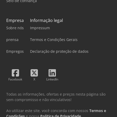
Selo de confiança
Empresa
Informação legal
Sobre nós
Impressum
prensa
Termos e Condições Gerais
Empregos
Declaração de proteção de dados
Facebook
X
LinkedIn
Todas as informações, ofertas e preços nesta página são
sem compromisso e não vinculativos!
Ao utilizar este site, você concorda com nossos
Termos e
Condições
e nossa
Política de Privacidade
.