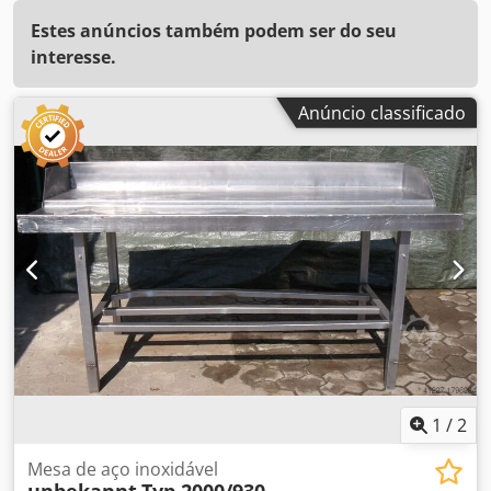
Estes anúncios também podem ser do seu
interesse.
Anúncio classificado
1
/
2
Mesa de aço inoxidável