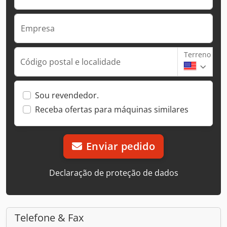
Empresa
Terreno
Código postal e localidade
Sou revendedor.
Receba ofertas para máquinas similares
Enviar pedido
Declaração de proteção de dados
Telefone & Fax