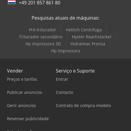
+49 201 857 861 80
Pesquisas atuais de máquinas:
Pré-triturador
Hettich Centrífuga
Triturador secundário
Hyster Reachstacker
Hp Impressora 3D
Hidralmac Prensa
Hp Impressora
Vender
Serviço e Suporte
Preços e tarifas
Entrar
Publicar anúncios
Contacto
Gerir anúncios
Contrato de compra modelo
Reservar publicidade