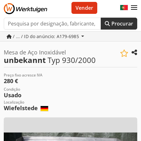
Vender
Procurar
/ ... / ID do anúncio: A179-6985
Mesa de Aço Inoxidável
unbekannt
Typ 930/2000
Preço fixo acresce IVA
280 €
Condição
Usado
Localização
Wiefelstede