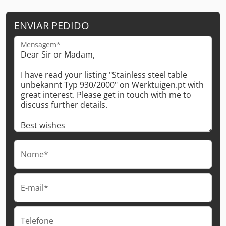
ENVIAR PEDIDO
Mensagem*
Nome*
E-mail*
Telefone