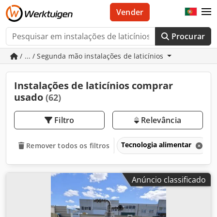
Vender
Procurar
/ ... / Segunda mão instalações de laticínios
Instalações de laticínios comprar
usado
(62)
Filtro
Relevância
Tecnologia alimentar
Remover todos os filtros
Anúncio classificado