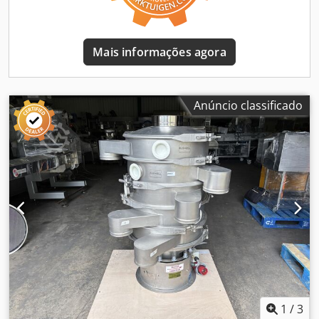
técnico completo
Mais informações agora
Anúncio classificado
1
/
3