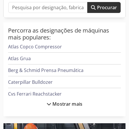
Procurar
Percorra as designações de máquinas
mais populares:
Atlas Copco Compressor
Atlas Grua
Berg & Schmid Prensa Pneumática
Caterpillar Bulldozer
Cvs Ferrari Reachstacker
Mostrar mais
Daikin Ar Condicionado
Demag Grua