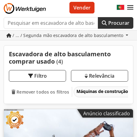
Vender
Procurar
/ ... / Segunda mão escavadora de alto basculamento
Escavadora de alto basculamento
comprar usado
(4)
Filtro
Relevância
Máquinas de construção
Remover todos os filtros
Anúncio classificado