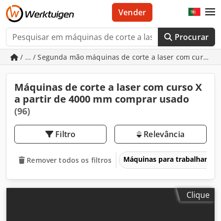
Vender
Procurar
/ ... / Segunda mão máquinas de corte a laser com curso X
Máquinas de corte a laser com curso X
a partir de 4000 mm comprar usado
(96)
Filtro
Relevância
Máquinas para trabalhar me
Remover todos os filtros
Clique