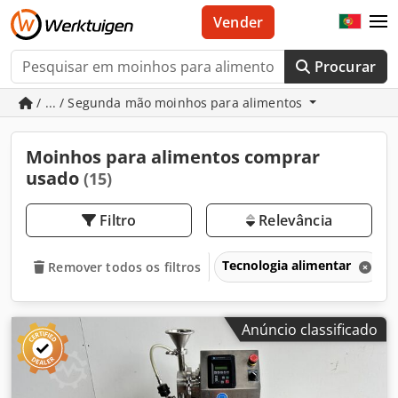
Vender
Procurar
/ ... / Segunda mão moinhos para alimentos
Moinhos para alimentos comprar
usado
(15)
Filtro
Relevância
Tecnologia alimentar
Remover todos os filtros
Anúncio classificado