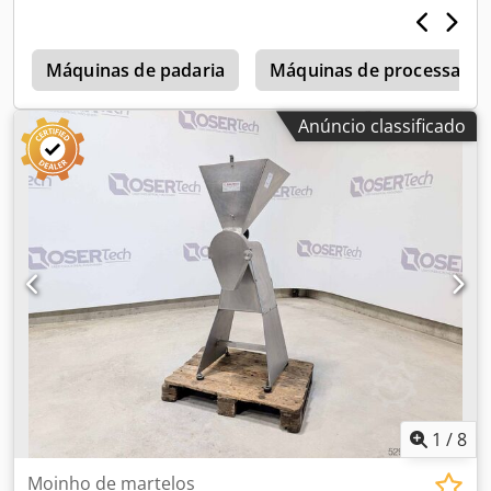
Máquinas de padaria
Máquinas de processamen
Anúncio classificado
1
/
8
Moinho de martelos