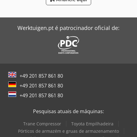
Windmöller & Hölscher Máquinas De Sacos
Zeppelin Silo
Werktuigen.pt é patrocinador oficial de:
+49 201 857 861 80
+49 201 857 861 80
+49 201 857 861 80
Pesquisas atuais de máquinas:
Trane Compressor
Toyota Empilhadeira
Pórticos de armazém e gruas de armazenamento