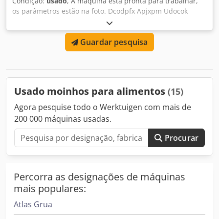
Condição:
usado
, A máquina está pronta para trabalhar,
os parâmetros estão na foto. Dcodpfx Apjxpm Udocok
Guardar pesquisa
Usado moinhos para alimentos
(15)
Agora pesquise todo o Werktuigen com mais de
200 000 máquinas usadas.
Procurar
Percorra as designações de máquinas
mais populares:
Atlas Grua