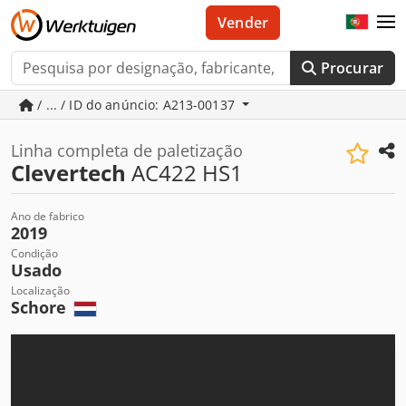
Vender
Procurar
/ ... / ID do anúncio: A213-00137
Linha completa de paletização
Clevertech
AC422 HS1
Ano de fabrico
2019
Condição
Usado
Localização
Schore