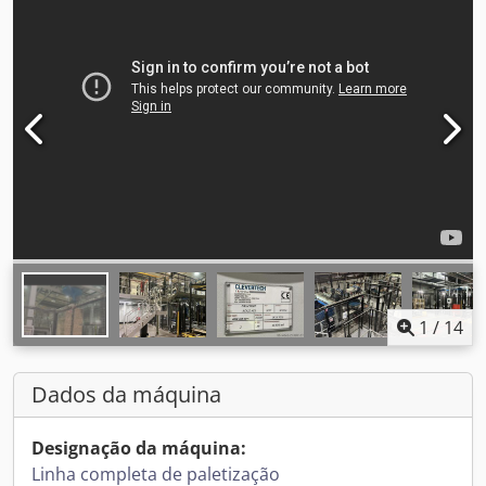
1
/
14
Dados da máquina
Designação da máquina:
Linha completa de paletização