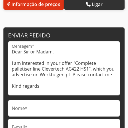
Informação de preços
Ligar
ENVIAR PEDIDO
Mensagem*
Nome*
E-mail*