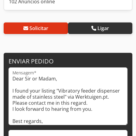
102 Anúncios online
Solicitar
Ligar
ENVIAR PEDIDO
Mensagem*