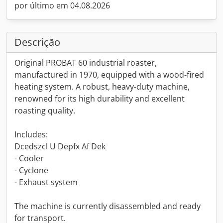
por último em 04.08.2026
Descrição
Original PROBAT 60 industrial roaster,
manufactured in 1970, equipped with a wood-fired
heating system. A robust, heavy-duty machine,
renowned for its high durability and excellent
roasting quality.
Includes:
Dcedszcl U Depfx Af Dek
- Cooler
- Cyclone
- Exhaust system
The machine is currently disassembled and ready
for transport.