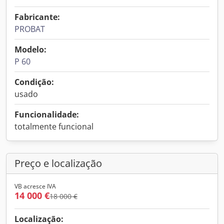
Fabricante:
PROBAT
Modelo:
P 60
Condição:
usado
Funcionalidade:
totalmente funcional
Preço e localização
VB acresce IVA
14 000 €
18 000 €
Localização: