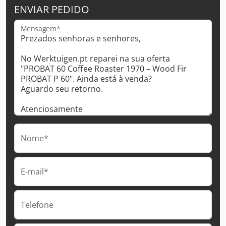
ENVIAR PEDIDO
Mensagem*
Nome*
E-mail*
Telefone