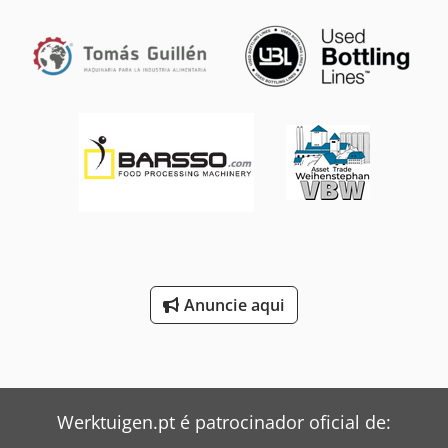
Anuncie aqui
Werktuigen.pt é patrocinador oficial de: