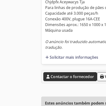
Chjdpfx Aceywacys Tja
Para linhas de produção de pães 
Capacidade até 3.000 peças/h
Conexão 400V, plugue 16A-CEE
Dimensões aprox.: 1650 x 1000 x
Máquina usada
O anúncio foi traduzido automat
tradução.
Solicitar mais informações
Contactar o fornecedor
V
Estes anúncios também podem se