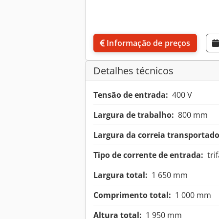
Informação de preços
Detalhes técnicos
Tensão de entrada:
400 V
Largura de trabalho:
800 mm
Largura da correia transportado
Tipo de corrente de entrada:
tri
Largura total:
1 650 mm
Comprimento total:
1 000 mm
Altura total:
1 950 mm