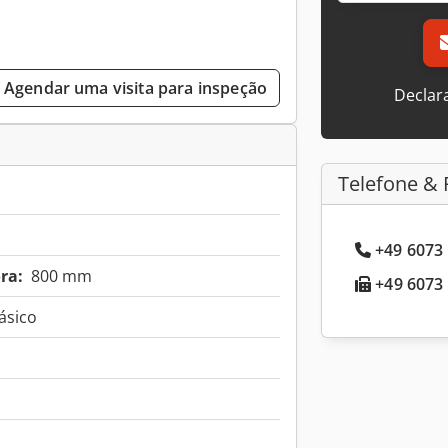
Agendar uma visita para inspeção
Declar
Telefone & 
+49 6073 
ra:
800 mm
+49 6073 
fásico