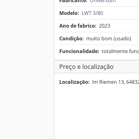
Fabricante:
Universum
Modelo:
LWT 3/80
Ano de fabrico:
2023
Condição:
muito bom (usado)
Funcionalidade:
totalmente func
Preço e localização
Localização:
Im Riemen 13, 648