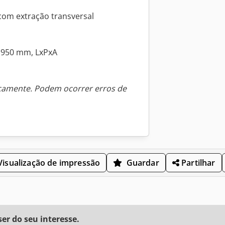
com extração transversal
 1950 mm, LxPxA
icamente. Podem ocorrer erros de
isualização de impressão
Guardar
Partilhar
r do seu interesse.