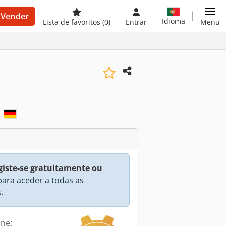
Vender
Idioma
Lista de favoritos
(0)
Entrar
Menu
n
giste-se gratuitamente ou
ara aceder a todas as
.
ine: