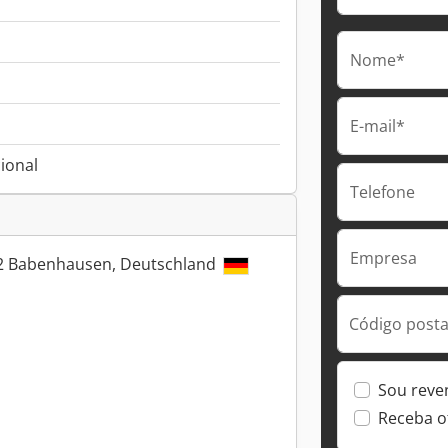
Nome*
E-mail*
ional
Telefone
Empresa
32 Babenhausen, Deutschland
Código postal
Sou reve
Receba o