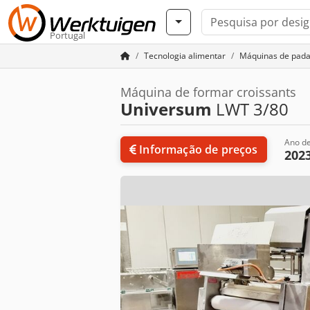
Portugal
Tecnologia alimentar
Máquinas de pada
Máquina de formar croissants
Universum
LWT 3/80
Ano de
Informação de preços
202