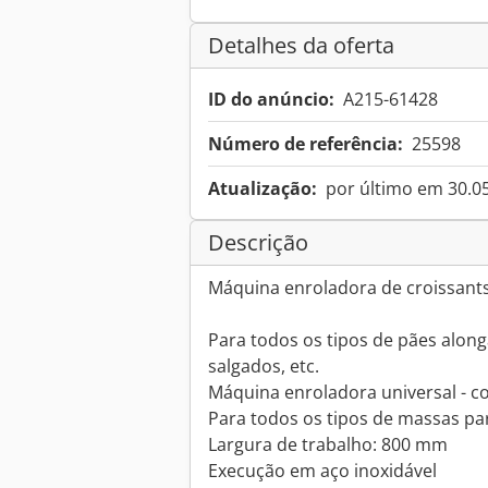
Detalhes da oferta
ID do anúncio:
A215-61428
Número de referência:
25598
Atualização:
por último em 30.0
Descrição
Máquina enroladora de croissan
Para todos os tipos de pães alon
salgados, etc.
Máquina enroladora universal - 
Para todos os tipos de massas pa
Largura de trabalho: 800 mm
Execução em aço inoxidável