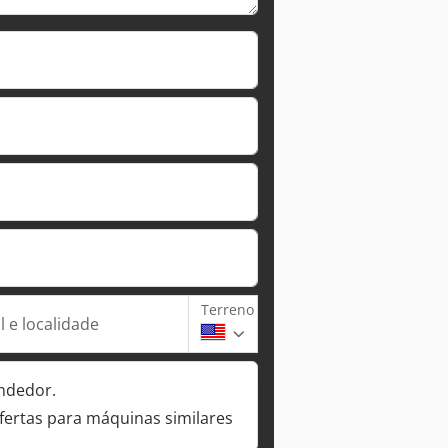
Terreno
 e localidade
ndedor.
fertas para máquinas similares