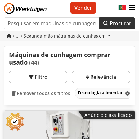
Vender
Procurar
/ ... / Segunda mão máquinas de cunhagem
Máquinas de cunhagem comprar
usado
(44)
Filtro
Relevância
Tecnologia alimentar
Remover todos os filtros
Anúncio classificado