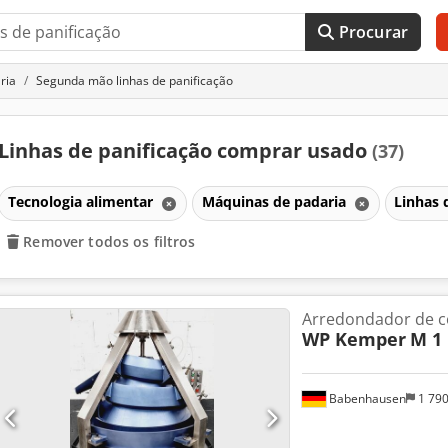
Procurar
ria
Segunda mão linhas de panificação
Linhas de panificação comprar usado
(37)
Tecnologia alimentar
Máquinas de padaria
Linhas 
Remover todos os filtros
Arredondador de 
WP Kemper
M 1
Babenhausen
1 79