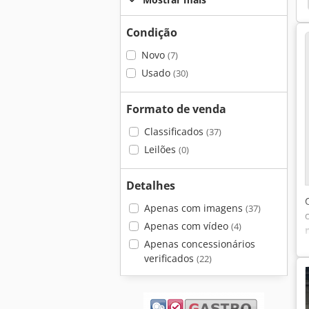
Condição
Novo
(7)
Usado
(30)
Formato de venda
Classificados
(37)
Leilões
(0)
Detalhes
Apenas com imagens
(37)
Apenas com vídeo
(4)
Apenas concessionários
verificados
(22)