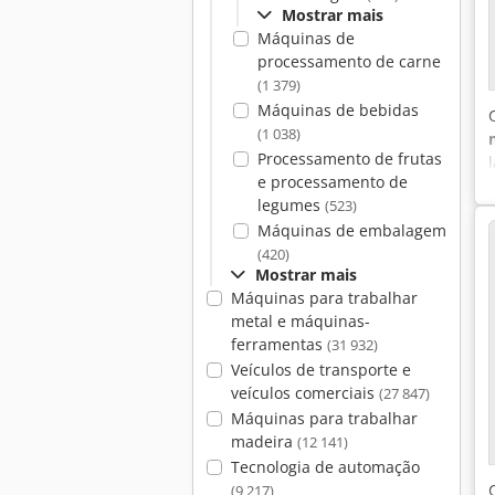
Mostrar mais
Máquinas de
processamento de carne
(1 379)
Máquinas de bebidas
(1 038)
Processamento de frutas
e processamento de
legumes
(523)
Máquinas de embalagem
(420)
Mostrar mais
Máquinas para trabalhar
metal e máquinas-
ferramentas
(31 932)
Veículos de transporte e
veículos comerciais
(27 847)
Máquinas para trabalhar
madeira
(12 141)
Tecnologia de automação
(9 217)