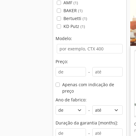
AMF
(1)
BAKER
(1)
Bertuetti
(1)
KD Putz
(1)
Modelo:
Preço:
-
Apenas com indicação de
preço
Ano de fabrico:
-
Duração da garantia [months]:
-