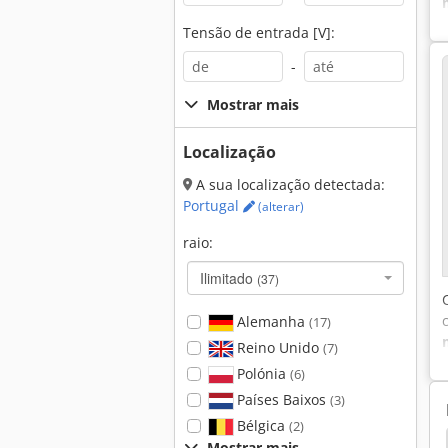
Tensão de entrada [V]:
-
Mostrar mais
Localização
A sua localização detectada:
Portugal
(alterar)
raio:
Ilimitado
(37)
Alemanha
(17)
Reino Unido
(7)
Polónia
(6)
Países Baixos
(3)
Bélgica
(2)
Mostrar mais