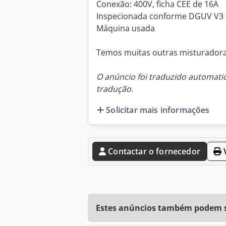
Conexão: 400V, ficha CEE de 16A
Inspecionada conforme DGUV V3
Máquina usada
Temos muitas outras misturadora
O anúncio foi traduzido automat
tradução.
Solicitar mais informações
Contactar o fornecedor
V
Estes anúncios também podem se