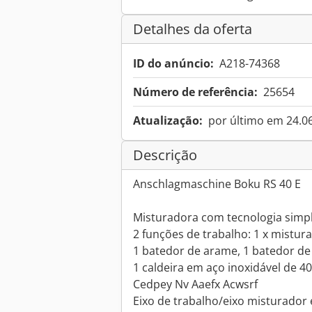
Detalhes da oferta
ID do anúncio:
A218-74368
Número de referência:
25654
Atualização:
por último em 24.0
Descrição
Anschlagmaschine Boku RS 40 E
Misturadora com tecnologia simpl
2 funções de trabalho: 1 x misturar
1 batedor de arame, 1 batedor de
1 caldeira em aço inoxidável de 40 
Cedpey Nv Aaefx Acwsrf
Eixo de trabalho/eixo misturado