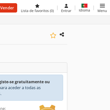
Vender
Idioma
Lista de favoritos
(0)
Entrar
Menu
giste-se gratuitamente ou
ara aceder a todas as
.
ine: