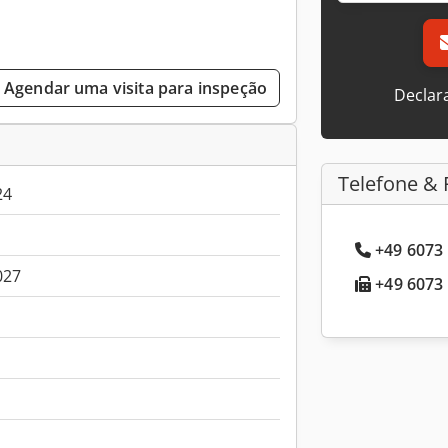
Agendar uma visita para inspeção
Declar
Telefone & 
24
+49 6073 
027
+49 6073 