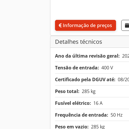
Informação de preços
Detalhes técnicos
Ano da última revisão geral:
20
Tensão de entrada:
400 V
Certificado pela DGUV até:
08/2
Peso total:
285 kg
Fusível elétrico:
16 A
Frequência de entrada:
50 Hz
Peso em vazio:
285 kg