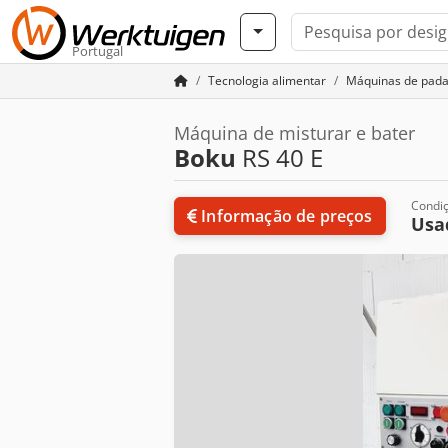
Portugal
Tecnologia alimentar
Máquinas de pada
Máquina de misturar e bater
Boku
RS 40 E
Condi
Informação de preços
Usa