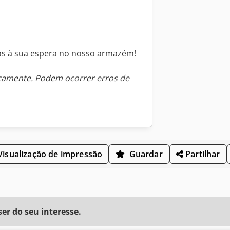
s à sua espera no nosso armazém!
icamente. Podem ocorrer erros de
isualização de impressão
Guardar
Partilhar
r do seu interesse.