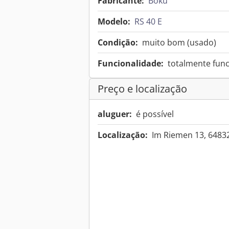
Fabricante:
Boku
Modelo:
RS 40 E
Condição:
muito bom (usado)
Funcionalidade:
totalmente func
Preço e localização
aluguer:
é possível
Localização:
Im Riemen 13, 648