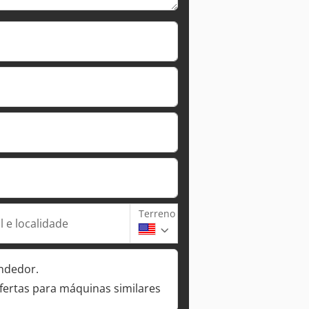
Terreno
 e localidade
ndedor.
fertas para máquinas similares