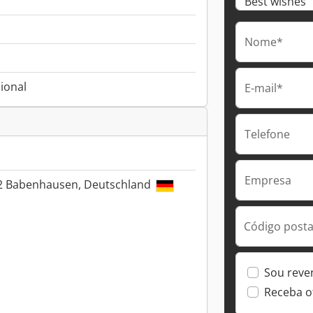
Nome*
ional
E-mail*
Telefone
Empresa
32 Babenhausen, Deutschland
Código postal
Sou reve
Receba o