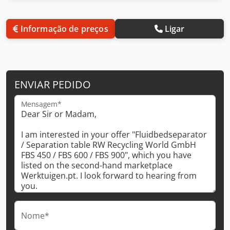
Informação de preços
Ligar
ENVIAR PEDIDO
Mensagem*
Nome*