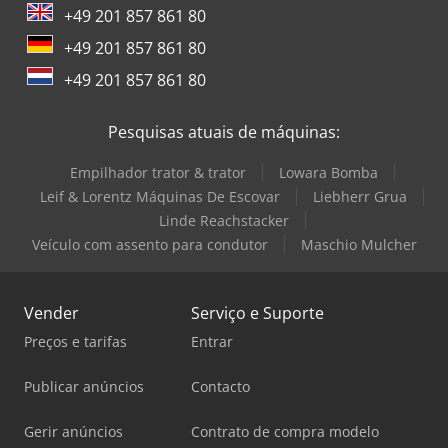
+49 201 857 861 80
+49 201 857 861 80
+49 201 857 861 80
Pesquisas atuais de máquinas:
Empilhador trator & trator
Lowara Bomba
Leif & Lorentz Máquinas De Escovar
Liebherr Grua
Linde Reachstacker
Veículo com assento para condutor
Maschio Mulcher
Vender
Serviço e Suporte
Preços e tarifas
Entrar
Publicar anúncios
Contacto
Gerir anúncios
Contrato de compra modelo