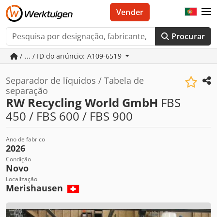
Vender
Procurar
/ ... / ID do anúncio: A109-6519
Separador de líquidos / Tabela de
separação
RW Recycling World GmbH
FBS
450 / FBS 600 / FBS 900
Ano de fabrico
2026
Condição
Novo
Localização
Merishausen