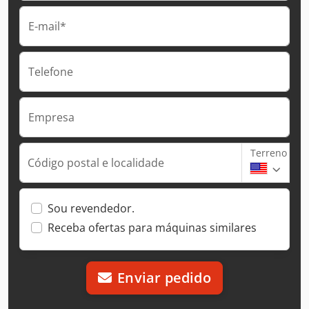
E-mail*
Telefone
Empresa
Terreno
Código postal e localidade
Sou revendedor.
Receba ofertas para máquinas similares
Enviar pedido