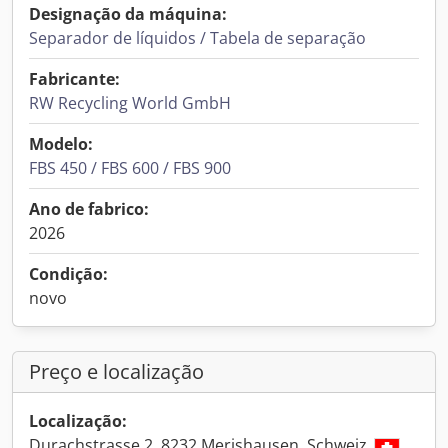
Designação da máquina:
Separador de líquidos / Tabela de separação
Fabricante:
RW Recycling World GmbH
Modelo:
FBS 450 / FBS 600 / FBS 900
Ano de fabrico:
2026
Condição:
novo
Preço e localização
Localização:
Durachstrasse 2, 8232 Merishausen, Schweiz