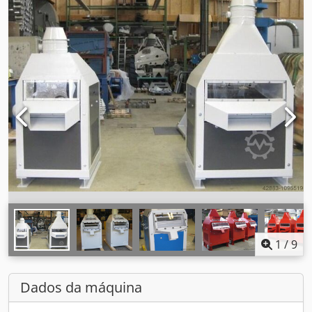
1
/
9
Dados da máquina