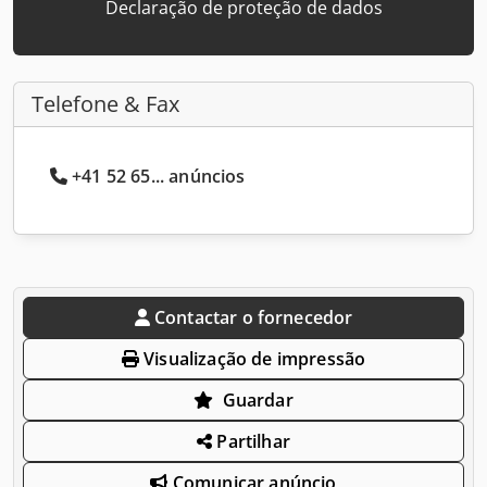
Declaração de proteção de dados
Telefone & Fax
+41 52 65... anúncios
Contactar o fornecedor
Visualização de impressão
Guardar
Partilhar
Comunicar anúncio