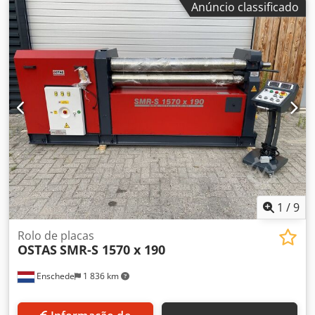
Anúncio classificado
disponível.
1
/
9
Rolo de placas
OSTAS
SMR-S 1570 x 190
Enschede
1 836 km